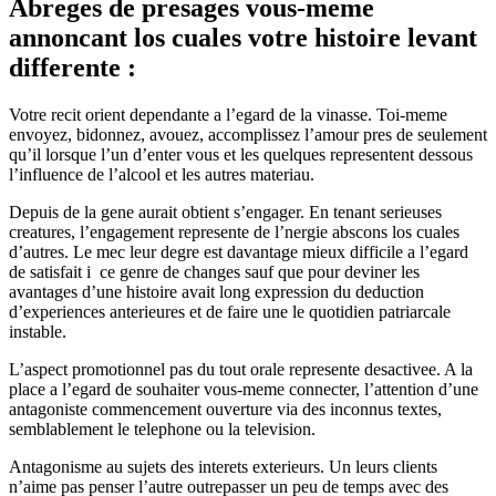
Abreges de presages vous-meme
annoncant los cuales votre histoire levant
differente :
Votre recit orient dependante a l’egard de la vinasse. Toi-meme
envoyez, bidonnez, avouez, accomplissez l’amour pres de seulement
qu’il lorsque l’un d’enter vous et les quelques representent dessous
l’influence de l’alcool et les autres materiau.
Depuis de la gene aurait obtient s’engager. En tenant serieuses
creatures, l’engagement represente de l’nergie abscons los cuales
d’autres. Le mec leur degre est davantage mieux difficile a l’egard
de satisfait i ce genre de changes sauf que pour deviner les
avantages d’une histoire avait long expression du deduction
d’experiences anterieures et de faire une le quotidien patriarcale
instable.
L’aspect promotionnel pas du tout orale represente desactivee. A la
place a l’egard de souhaiter vous-meme connecter, l’attention d’une
antagoniste commencement ouverture via des inconnus textes,
semblablement le telephone ou la television.
Antagonisme au sujets des interets exterieurs. Un leurs clients
n’aime pas penser l’autre outrepasser un peu de temps avec des