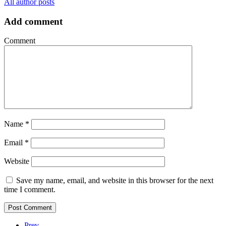
All author posts
Add comment
Comment
Name
*
Email
*
Website
Save my name, email, and website in this browser for the next
time I comment.
Prev