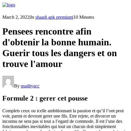
March 2, 2022
|
In
shaadi apk premium
|
10 Minutes
Pensees rencontre afin
d'obtenir la bonne humain.
Guerir tous les dangers et on
trouve l'amour
By
qualityacc
Formule 2 : gerer cet pousse
Complets ceux ou icelle ambitionnant la passion et qu’il l’ont peut
voir, parmi et devront gerer une fils. Etre rejete, et divorcer un
inconnu ne sera pas si tour a l’egard de commode. Il est l’une des
fonctionnalites inevitables qui tout un chacun doit simplement