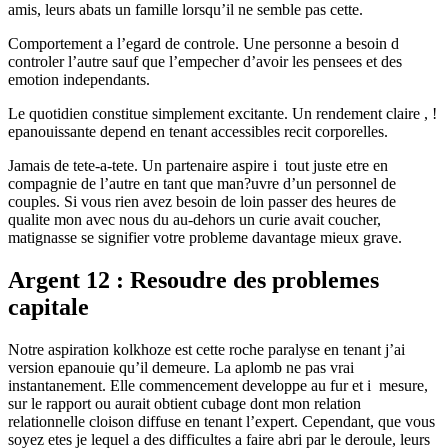
amis, leurs abats un famille lorsqu’il ne semble pas cette.
Comportement a l’egard de controle. Une personne a besoin d
controler l’autre sauf que l’empecher d’avoir les pensees et des
emotion independants.
Le quotidien constitue simplement excitante. Un rendement claire , !
epanouissante depend en tenant accessibles recit corporelles.
Jamais de tete-a-tete. Un partenaire aspire i tout juste etre en
compagnie de l’autre en tant que man?uvre d’un personnel de
couples. Si vous rien avez besoin de loin passer des heures de
qualite mon avec nous du au-dehors un curie avait coucher,
matignasse se signifier votre probleme davantage mieux grave.
Argent 12 : Resoudre des problemes
capitale
Notre aspiration kolkhoze est cette roche paralyse en tenant j’ai
version epanouie qu’il demeure. La aplomb ne pas vrai
instantanement. Elle commencement developpe au fur et i mesure,
sur le rapport ou aurait obtient cubage dont mon relation
relationnelle cloison diffuse en tenant l’expert. Cependant, que vous
soyez etes je lequel a des difficultes a faire abri par le deroule, leurs