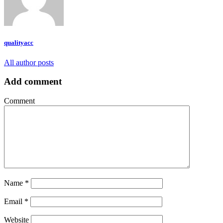
qualityacc
All author posts
Add comment
Comment
Name
*
Email
*
Website