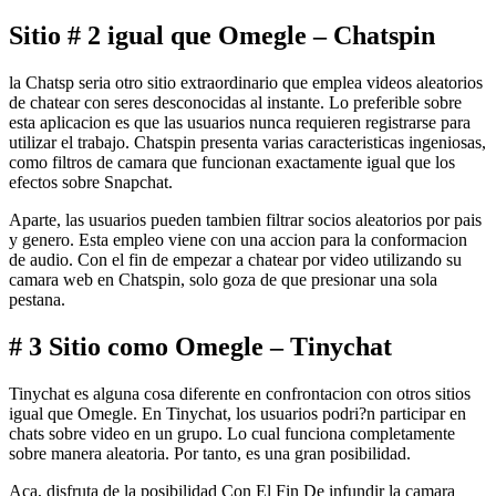
Sitio # 2 igual que Omegle – Chatspin
la Chatsp seri­a otro sitio extraordinario que emplea videos aleatorios
de chatear con seres desconocidas al instante. Lo preferible sobre
esta aplicacion es que las usuarios nunca requieren registrarse para
utilizar el trabajo. Chatspin presenta varias caracteristicas ingeniosas,
como filtros de camara que funcionan exactamente igual que los
efectos sobre Snapchat.
Aparte, las usuarios pueden tambien filtrar socios aleatorios por pais
y genero. Esta empleo viene con una accion para la conformacion
de audio. Con el fin de empezar a chatear por video utilizando su
camara web en Chatspin, solo goza de que presionar una sola
pestana.
# 3 Sitio como Omegle – Tinychat
Tinychat es alguna cosa diferente en confrontacion con otros sitios
igual que Omegle. En Tinychat, los usuarios podri?n participar en
chats sobre video en un grupo. Lo cual funciona completamente
sobre manera aleatoria. Por tanto, es una gran posibilidad.
Aca, disfruta de la posibilidad Con El Fin De infundir la camara