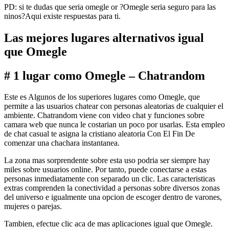
PD: si te dudas que seri­a omegle or ?Omegle seri­a seguro para las
ninos?Aqui existe respuestas para ti.
Las mejores lugares alternativos igual
que Omegle
# 1 lugar como Omegle – Chatrandom
Este es Algunos de los superiores lugares como Omegle, que
permite a las usuarios chatear con personas aleatorias de cualquier el
ambiente. Chatrandom viene con video chat y funciones sobre
camara web que nunca le costarian un poco por usarlas. Esta empleo
de chat casual te asigna la cristiano aleatoria Con El Fin De
comenzar una chachara instantanea.
La zona mas sorprendente sobre esta uso podri­a ser siempre hay
miles sobre usuarios online. Por tanto, puede conectarse a estas
personas inmediatamente con separado un clic. Las caracteristicas
extras comprenden la conectividad a personas sobre diversos zonas
del universo e igualmente una opcion de escoger dentro de varones,
mujeres o parejas.
Tambien, efectue clic aca de mas aplicaciones igual que Omegle.