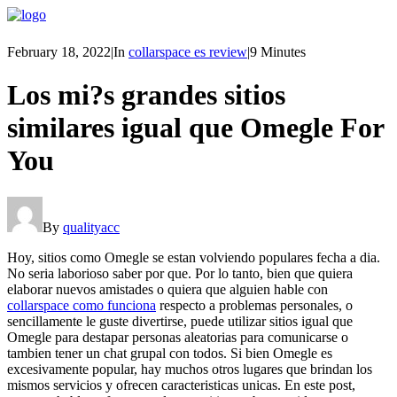
February 18, 2022
|
In
collarspace es review
|
9 Minutes
Los mi?s grandes sitios
similares igual que Omegle For
You
By
qualityacc
Hoy, sitios como Omegle se estan volviendo populares fecha a dia.
No seri­a laborioso saber por que. Por lo tanto, bien que quiera
elaborar nuevos amistades o quiera que alguien hable con
collarspace como funciona
respecto a problemas personales, o
sencillamente le guste divertirse, puede utilizar sitios igual que
Omegle para destapar personas aleatorias para comunicarse o
tambien tener un chat grupal con todos. Si bien Omegle es
excesivamente popular, hay muchos otros lugares que brindan los
mismos servicios y ofrecen caracteristicas unicas.
En este post,