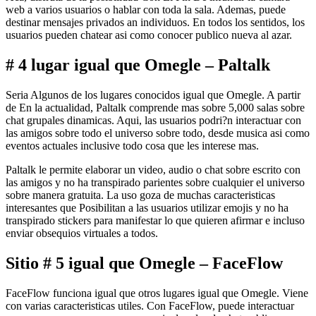
web a varios usuarios o hablar con toda la sala. Ademas, puede
destinar mensajes privados an individuos. En todos los sentidos, los
usuarios pueden chatear asi­ como conocer publico nueva al azar.
# 4 lugar igual que Omegle – Paltalk
Seri­a Algunos de los lugares conocidos igual que Omegle. A partir
de En la actualidad, Paltalk comprende mas sobre 5,000 salas sobre
chat grupales dinamicas. Aqui, las usuarios podri?n interactuar con
las amigos sobre todo el universo sobre todo, desde musica asi­ como
eventos actuales inclusive todo cosa que les interese mas.
Paltalk le permite elaborar un video, audio o chat sobre escrito con
las amigos y no ha transpirado parientes sobre cualquier el universo
sobre manera gratuita. La uso goza de muchas caracteristicas
interesantes que Posibilitan a las usuarios utilizar emojis y no ha
transpirado stickers para manifestar lo que quieren afirmar e incluso
enviar obsequios virtuales a todos.
Sitio # 5 igual que Omegle – FaceFlow
FaceFlow funciona igual que otros lugares igual que Omegle. Viene
con varias caracteristicas utiles. Con FaceFlow, puede interactuar