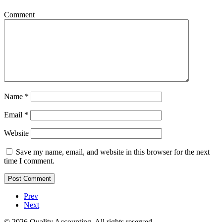
Comment
Name
*
Email
*
Website
Save my name, email, and website in this browser for the next
time I comment.
Prev
Next
© 2026 Quality Accounting. All rights reserved