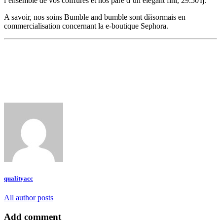
l’ensemble de vos coiffures et nos pare d’un elegant fini, 29.50Ђ.
A savoir, nos soins Bumble and bumble sont dйsormais en
commercialisation concernant la e-boutique Sephora.
qualityacc
All author posts
Add comment