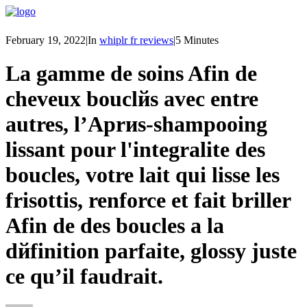
February 19, 2022
|
In
whiplr fr reviews
|
5 Minutes
La gamme de soins Afin de
cheveux bouclйs avec entre
autres, l’Aprиs-shampooing
lissant pour l'integralite des
boucles, votre lait qui lisse les
frisottis, renforce et fait briller
Afin de des boucles а la
dйfinition parfaite, glossy juste
ce qu’il faudrait.