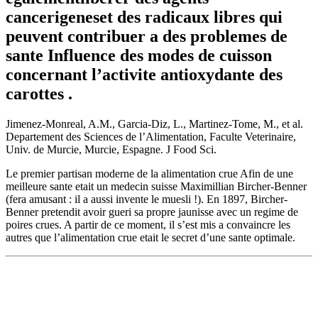
cancerigeneset des radicaux libres qui
peuvent contribuer a des problemes de
sante Influence des modes de cuisson
concernant l’activite antioxydante des
carottes .
Jimenez-Monreal, A.M., Garcia-Diz, L., Martinez-Tome, M., et al.
Departement des Sciences de l’Alimentation, Faculte Veterinaire,
Univ. de Murcie, Murcie, Espagne. J Food Sci.
Le premier partisan moderne de la alimentation crue Afin de une
meilleure sante etait un medecin suisse Maximillian Bircher-Benner
(fera amusant : il a aussi invente le muesli !). En 1897, Bircher-
Benner pretendit avoir gueri sa propre jaunisse avec un regime de
poires crues. A partir de ce moment, il s’est mis a convaincre les
autres que l’alimentation crue etait le secret d’une sante optimale.