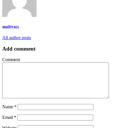
qualityacc
All author posts
Add comment
Comment
Name
*
Email
*
Website