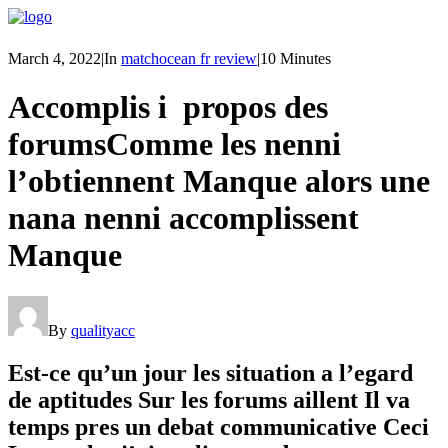
March 4, 2022
|
In
matchocean fr review
|
10 Minutes
Accomplis i propos des
forumsComme les nenni
l’obtiennent Manque alors une
nana nenni accomplissent
Manque
By
qualityacc
Est-ce qu’un jour les situation a l’egard
de aptitudes Sur les forums aillent Il va
temps pres un debat communicative Ceci