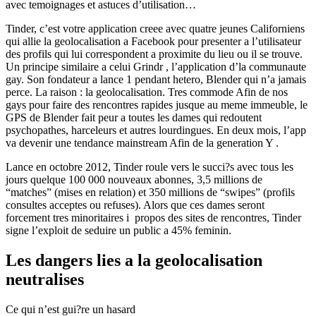
avec temoignages et astuces d’utilisation…
Tinder, c’est votre application creee avec quatre jeunes Californiens
qui allie la geolocalisation a Facebook pour presenter a l’utilisateur
des profils qui lui correspondent a proximite du lieu ou il se trouve.
Un principe similaire a celui Grindr , l’application d’la communaute
gay. Son fondateur a lance 1 pendant hetero, Blender qui n’a jamais
perce. La raison : la geolocalisation. Tres commode Afin de nos
gays pour faire des rencontres rapides jusque au meme immeuble, le
GPS de Blender fait peur a toutes les dames qui redoutent
psychopathes, harceleurs et autres lourdingues. En deux mois, l’app
va devenir une tendance mainstream Afin de la generation Y .
Lance en octobre 2012, Tinder roule vers le succi?s avec tous les
jours quelque 100 000 nouveaux abonnes, 3,5 millions de
“matches” (mises en relation) et 350 millions de “swipes” (profils
consultes acceptes ou refuses). Alors que ces dames seront
forcement tres minoritaires i propos des sites de rencontres, Tinder
signe l’exploit de seduire un public a 45% feminin.
Les dangers lies a la geolocalisation
neutralises
Ce qui n’est gui?re un hasard