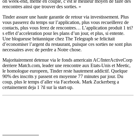
on week-end, meme en couple, c’est le meilleur moyen de faire des
rencontres ainsi que trouver des sorties. »
Tinder assure une haute garantie de retour via investissement. Plus
vous passerez du temps sur l’application, plus vous recueillerez de
contacts, plus vous ferez de rencontres… L’application produit 1 tri?
s effet d’acceleration pour les plans d’un jour, et plus, si entente.
Une blogueuse britannique chez The Telegraph se felicitait
d’economiser l’argent du restaurant, puisque ces sorties ne sont plus
necessaires avec de perdre a Notre chose.
Majoritairement detenue via le fonds americain AC/InterActiveCorp
derriere Match.com, leader une rencontre aux Etats-Unis et Meetic,
le homologue europeen, Tinder reste hautement addictif. Quelque
90% des inscrits y passent en moyenne 77 minutes par jour. Du
coup, plus le temps d’aller via Facebook. Mark Zuckerberg a
certainement deja 1 ?il sur la start-up.