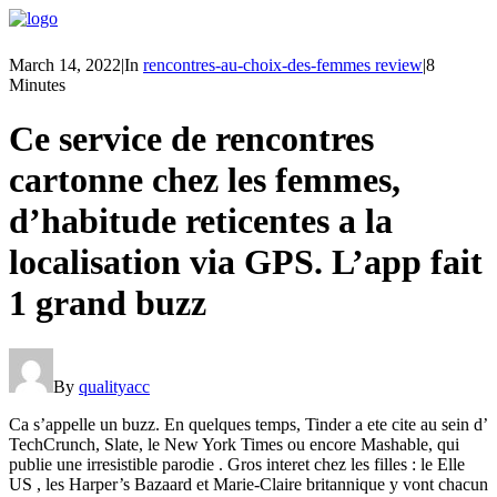
March 14, 2022
|
In
rencontres-au-choix-des-femmes review
|
8
Minutes
Ce service de rencontres
cartonne chez les femmes,
d’habitude reticentes a la
localisation via GPS. L’app fait
1 grand buzz
By
qualityacc
Ca s’appelle un buzz. En quelques temps, Tinder a ete cite au sein d’
TechCrunch, Slate, le New York Times ou encore Mashable, qui
publie une irresistible parodie . Gros interet chez les filles : le Elle
US , les Harper’s Bazaard et Marie-Claire britannique y vont chacun