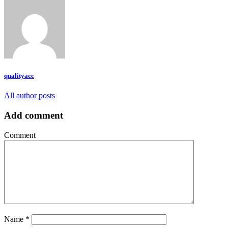
qualityacc
All author posts
Add comment
Comment
Name
*