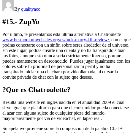
By
qualityacc
#15.- ZupYo
Por ultimo, te presentamos esta ultima alternativa a Chatroulette
www.besthookupwebsites.org/es/fuck-marry-kill-review/
, con el que
podras conectarte con un sinfin sobre seres alrededor de el universo.
En este lugar, podras crearte una cuenta y no ha transpirado situar
tus fotos, aunque esto nunca seri­a estrictamente forzoso, porque
puedes mantenerte en desconocido. Puedes jugar igualmente con los
colores sobre tu prioridad de personalizar tu perfil y no ha
transpirado iniciar una chachara por videollamada, al cursar la
convite privada de chat con la sujeto que desees.
?Que es Chatroulette?
Resulta una website en ingles nacida en el anualidad 2009 el cual
sirve igual que plataforma para que el consumidor pueda conectarse
al azar con alguna sujeto de cualquier pieza del mundo,
mayoritareamente por vi­a de videochat, en lapso real.
Su apelativo proviene sobre la composicion de la palabra Chat +