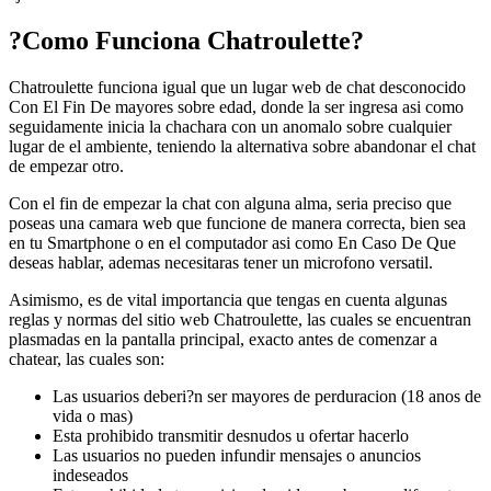
?Como Funciona Chatroulette?
Chatroulette funciona igual que un lugar web de chat desconocido
Con El Fin De mayores sobre edad, donde la ser ingresa asi­ como
seguidamente inicia la chachara con un anomalo sobre cualquier
lugar de el ambiente, teniendo la alternativa sobre abandonar el chat
de empezar otro.
Con el fin de empezar la chat con alguna alma, seri­a preciso que
poseas una camara web que funcione de manera correcta, bien sea
en tu Smartphone o en el computador asi­ como En Caso De Que
deseas hablar, ademas necesitaras tener un microfono versatil.
Asimismo, es de vital importancia que tengas en cuenta algunas
reglas y normas del sitio web Chatroulette, las cuales se encuentran
plasmadas en la pantalla principal, exacto antes de comenzar a
chatear, las cuales son:
Las usuarios deberi?n ser mayores de perduracion (18 anos de
vida o mas)
Esta prohibido transmitir desnudos u ofertar hacerlo
Las usuarios no pueden infundir mensajes o anuncios
indeseados