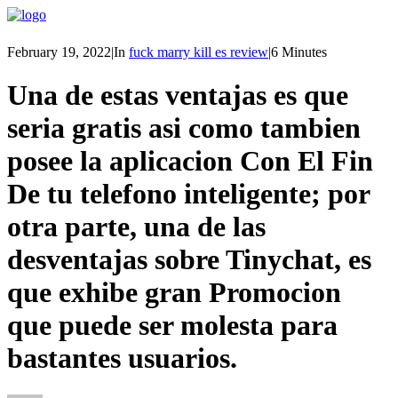
February 19, 2022
|
In
fuck marry kill es review
|
6 Minutes
Una de estas ventajas es que
seri­a gratis asi­ como tambien
posee la aplicacion Con El Fin
De tu telefono inteligente; por
otra parte, una de las
desventajas sobre Tinychat, es
que exhibe gran Promocion
que puede ser molesta para
bastantes usuarios.