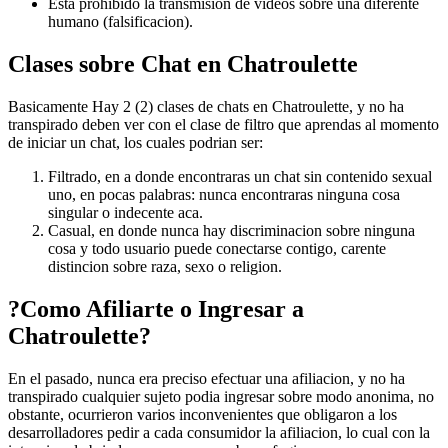
Esta prohibido la transmision de videos sobre una diferente
humano (falsificacion).
Clases sobre Chat en Chatroulette
Basicamente Hay 2 (2) clases de chats en Chatroulette, y no ha
transpirado deben ver con el clase de filtro que aprendas al momento
de iniciar un chat, los cuales podri­an ser:
Filtrado, en a donde encontraras un chat sin contenido sexual
uno, en pocas palabras: nunca encontraras ninguna cosa
singular o indecente aca.
Casual, en donde nunca hay discriminacion sobre ninguna
cosa y todo usuario puede conectarse contigo, carente
distincion sobre raza, sexo o religion.
?Como Afiliarte o Ingresar a
Chatroulette?
En el pasado, nunca era preciso efectuar una afiliacion, y no ha
transpirado cualquier sujeto podia ingresar sobre modo anonima, no
obstante, ocurrieron varios inconvenientes que obligaron a los
desarrolladores pedir a cada consumidor la afiliacion, lo cual con la