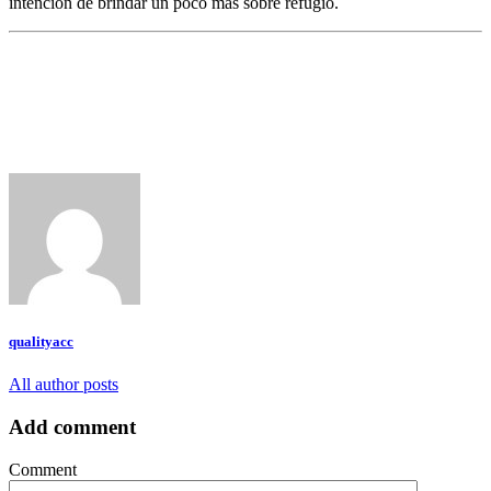
intencion de brindar un poco mas sobre refugio.
qualityacc
All author posts
Add comment
Comment