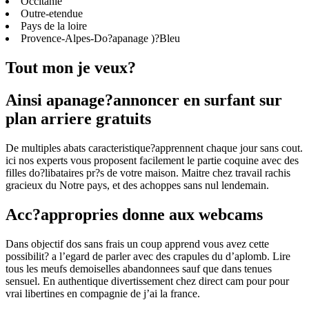
Occitanie
Outre-etendue
Pays de la loire
Provence-Alpes-Do?apanage )?Bleu
Tout mon je veux?
Ainsi apanage?annoncer en surfant sur
plan arriere gratuits
De multiples abats caracteristique?apprennent chaque jour sans cout.
ici nos experts vous proposent facilement le partie coquine avec des
filles do?libataires pr?s de votre maison. Maitre chez travail rachis
gracieux du Notre pays, et des achoppes sans nul lendemain.
Acc?appropries donne aux webcams
Dans objectif dos sans frais un coup apprend vous avez cette
possibilit? a l’egard de parler avec des crapules du d’aplomb. Lire
tous les meufs demoiselles abandonnees sauf que dans tenues
sensuel. En authentique divertissement chez direct cam pour pour
vrai libertines en compagnie de j’ai la france.