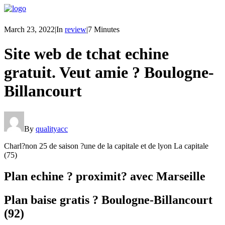
March 23, 2022
|
In
review
|
7 Minutes
Site web de tchat echine
gratuit. Veut amie ? Boulogne-
Billancourt
By
qualityacc
Charl?non 25 de saison ?une de la capitale et de lyon La capitale
(75)
Plan echine ? proximit? avec Marseille
Plan baise gratis ? Boulogne-Billancourt
(92)