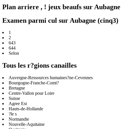
Plan arriere , ! jeux beaufs sur Aubagne
Examen parmi cul sur Aubagne (cinq3)
1
2
643
644
Selon
Tous les r?gions canailles
Auvergne-Ressources humaines?ne-Cevennes
Bourgogne-Franche-Comt?
Bretagne
Centre-Vallon pour Loire
Suisse
Agree Est
Hauts-de-Hollande
?le s
Normandie
Nouvelle-Aquitaine