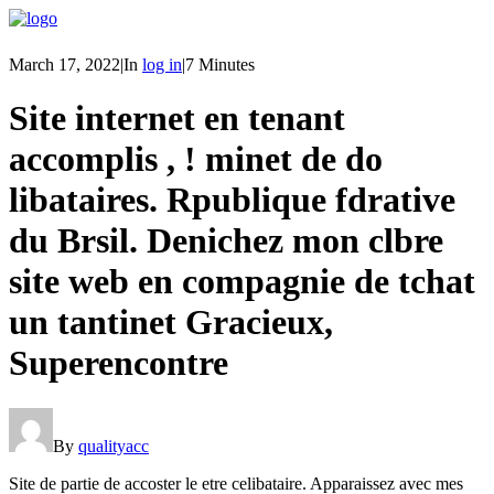
March 17, 2022
|
In
log in
|
7 Minutes
Site internet en tenant
accomplis , ! minet de do
libataires. Rpublique fdrative
du Brsil. Denichez mon clbre
site web en compagnie de tchat
un tantinet Gracieux,
Superencontre
By
qualityacc
Site de partie de accoster le etre celibataire. Apparaissez avec mes