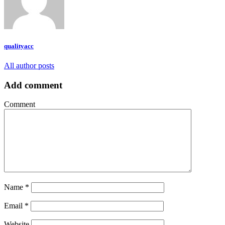
qualityacc
All author posts
Add comment
Comment
Name
*
Email
*
Website