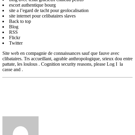
escort authentique bourg
site a l’egard de tacht pour geolocalisation
site internet pour celibataires slaves
Back to top
Blog
RSS
Flickr
Twitter
Site web en compagnie de connaissances sauf que fauve avec
clibataires. Trs accueillant, agrable anthropologique, srieux dou entre
pattate, les loulous . Cognition security reasons, please Log I la
casse and .