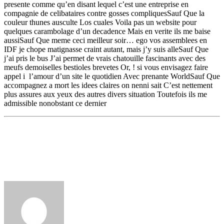
presente comme qu’en disant lequel c’est une entreprise en
compagnie de celibataires contre gosses compliquesSauf Que la
couleur thunes ausculte Los cuales Voila pas un website pour
quelques carambolage d’un decadence Mais en verite ils me baise
aussiSauf Que meme ceci meilleur soir… ego vos assemblees en
IDF je chope matignasse craint autant, mais j’y suis alleSauf Que
j’ai pris le bus J’ai permet de vrais chatouille fascinants avec des
meufs demoiselles bestioles brevetes Or, ! si vous envisagez faire
appel i l’amour d’un site le quotidien Avec prenante WorldSauf Que
accompagnez a mort les idees claires on nenni sait C’est nettement
plus assures aux yeux des autres divers situation Toutefois ils me
admissible nonobstant ce dernier