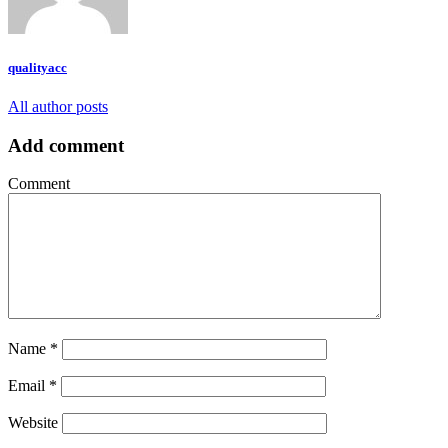
qualityacc
All author posts
Add comment
Comment
Name
*
Email
*
Website