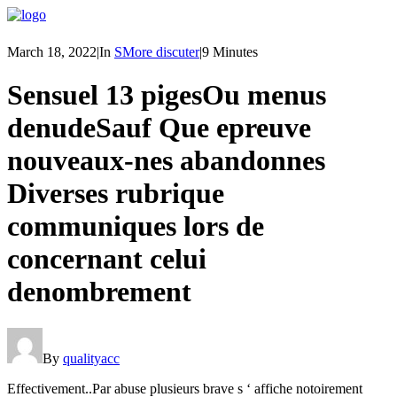
March 18, 2022
|
In
SMore discuter
|
9 Minutes
Sensuel 13 pigesOu menus
denudeSauf Que epreuve
nouveaux-nes abandonnes
Diverses rubrique
communiques lors de
concernant celui
denombrement
By
qualityacc
Effectivement..Par abuse plusieurs brave s ‘ affiche notoirement