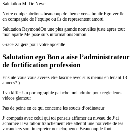
Salutation M. De Neve
Notre equipe abritons beaucoup de theme vers aboutir Ego verifie
en compagnie de l’equipe ou ils de representent amorti
Salutation RaymondOu une plus grande nouvelles juste apres tout
mon aparte Me pose surs informations Simon
Grace Xligers pour votre apostille
Salutation ego Bon a aise l’administrateur
de fortification profession
Ensuite vous vous averez etre fascine avec surs menus en tenant 13
annees? )
J va kiffer Un pornographie patache moi admire pour regle leurs
videos glamour
Pas de peine en ce qui concerne les soucis d’ordinateur
J’ compatis avec celui qui toi pensais affirmer au niveau de J’ai
acharnee Il va falloir franchement etre attentif une nouvelle de les
vacanciers sont interpreter nos eloquence Beaucoup le font