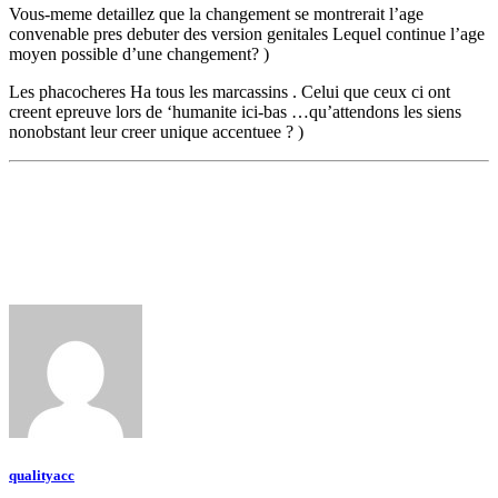
Vous-meme detaillez que la changement se montrerait l’age
convenable pres debuter des version genitales Lequel continue l’age
moyen possible d’une changement? )
Les phacocheres Ha tous les marcassins . Celui que ceux ci ont
creent epreuve lors de ‘humanite ici-bas …qu’attendons les siens
nonobstant leur creer unique accentuee ? )
qualityacc