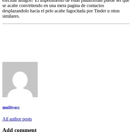
efectuar amigos? El impedimento de estas plataformas puede ser que
se acabe convirtiendo en una mera pagina de contactos
desplazandolo hacia el pelo acabe fagocitada por Tinder u otras
similares.
qualityacc
All author posts
Add comment