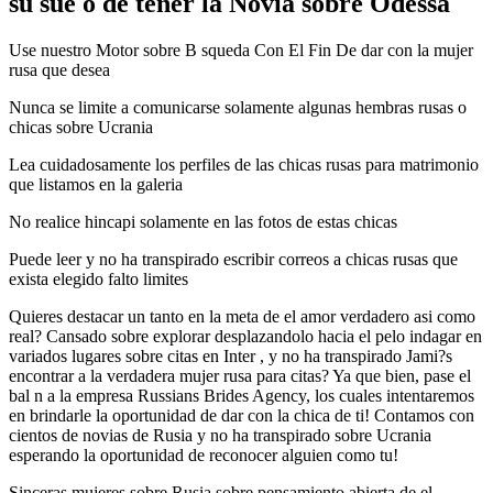
su sue o de tener la Novia sobre Odessa
Use nuestro Motor sobre B squeda Con El Fin De dar con la mujer
rusa que desea
Nunca se limite a comunicarse solamente algunas hembras rusas o
chicas sobre Ucrania
Lea cuidadosamente los perfiles de las chicas rusas para matrimonio
que listamos en la galeria
No realice hincapi solamente en las fotos de estas chicas
Puede leer y no ha transpirado escribir correos a chicas rusas que
exista elegido falto limites
Quieres destacar un tanto en la meta de el amor verdadero asi­ como
real? Cansado sobre explorar desplazandolo hacia el pelo indagar en
variados lugares sobre citas en Inter , y no ha transpirado Jami?s
encontrar a la verdadera mujer rusa para citas? Ya que bien, pase el
bal n a la empresa Russians Brides Agency, los cuales intentaremos
en brindarle la oportunidad de dar con la chica de ti! Contamos con
cientos de novias de Rusia y no ha transpirado sobre Ucrania
esperando la oportunidad de reconocer alguien como tu!
Sinceras mujeres sobre Rusia sobre pensamiento abierta de el