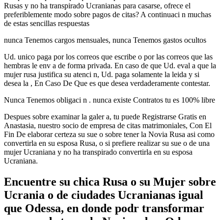
Rusas y no ha transpirado Ucranianas para casarse, ofrece el
preferiblemente modo sobre pagos de citas? A continuaci n muchas
de estas sencillas respuestas
nunca Tenemos cargos mensuales, nunca Tenemos gastos ocultos
Ud. unico paga por los correos que escribe o por las correos que las
hembras le env a de forma privada. En caso de que Ud. eval a que la
mujer rusa justifica su atenci n, Ud. paga solamente la leida y si
desea la , En Caso De Que es que desea verdaderamente contestar.
Nunca Tenemos obligaci n . nunca existe Contratos tu es 100% libre
Despues sobre examinar la galer a, tu puede Registrarse Gratis en
Anastasia, nuestro socio de empresa de citas matrimoniales, Con El
Fin De elaborar certeza su sue o sobre tener la Novia Rusa asi­ como
convertirla en su esposa Rusa, o si prefiere realizar su sue o de una
mujer Ucraniana y no ha transpirado convertirla en su esposa
Ucraniana.
Encuentre su chica Rusa o su Mujer sobre
Ucrania o de ciudades Ucranianas igual
que Odessa, en donde podr transformar