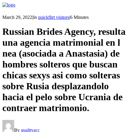
March 29, 2022
|
In
quickflirt visitors
|
6 Minutes
Russian Brides Agency, resulta
una agencia matrimonial en l
nea (asociada a Anastasia) de
hombres solteros que buscan
chicas sexys asi­ como solteras
sobre Rusia desplazandolo
hacia el pelo sobre Ucrania de
contraer matrimonio.
By
qualityacc