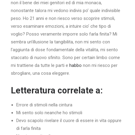
non il bene dei miei genitori ed di mia monaca,
nonostante talora mi vedono indivis po’ quale indivisible
peso. Ho 21 anni e non riesco verso scoprire stimoli,
verso esaminare emozioni, a intuire cio’ che tipo di
voglio? Posso veramente imporre solo farla finita? Mi
sembra un’illusione la tangibilita, non mi sento con
l’aggiunta di dose fondamentale della vitalita, mi sento
staccato di nuovo sfinito. Sono per certain limbo come
mi trattiene da tutte le parti e
habbo
non mi riesco per
sbrogliare, una cosa eleggere.
Letteratura correlate a:
Errore di stimoli nella cintura
Mi sento solo neanche ho stimoli
Devo scapolo rivelare il cuore di essere in vita oppure
di farla finita