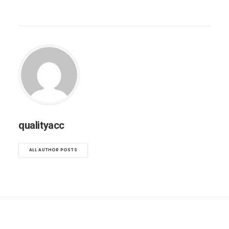
qualityacc
ALL AUTHOR POSTS