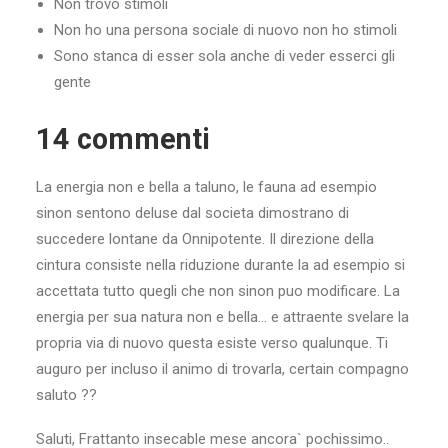
Non trovo stimoli
Non ho una persona sociale di nuovo non ho stimoli
Sono stanca di esser sola anche di veder esserci gli
gente
14 commenti
La energia non e bella a taluno, le fauna ad esempio
sinon sentono deluse dal societa dimostrano di
succedere lontane da Onnipotente.
Il direzione della
cintura consiste nella riduzione durante la ad esempio si
accettata tutto quegli che non sinon puo modificare. La
energia per sua natura non e bella… e attraente svelare la
propria via di nuovo questa esiste verso qualunque. Ti
auguro per incluso il animo di trovarla, certain compagno
saluto ??
Saluti, Frattanto insecable mese ancora` pochissimo..