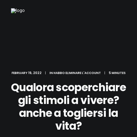
FEBRUARY 19, 2022
|
IN
HABBO ELIMINARE L'ACCOUNT
|
5 MINUTES
Qualora scoperchiare
gli stimoli a vivere?
anche a togliersi la
vita?