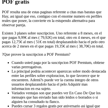
POF gratis
POF resulta una de estas paginas referente a citas mas baratas que
Hay, asi­ igual que eso, contiguo con el enorme numero en perfiles
reales que posee, la convierte en la estupendo alternativa para
observar pareja.
Existen 3 planes sobre suscripcion. Uno referente a 8 meses, en el
que pagas 9,99€ al mes ( 79,92€) en total, otro en 4 meses, en el que
pagas 12,75€ al mes ( 51€ en total) desplazandolo hacia el pelo otro
acerca de 2 meses en el que pagas 19,35€ al mes ( 38,70€) en total.
?Que provee la suscripcion a POF Premium?
Cuando usted paga por la suscripcion POF Premium, obtiene
varias prerrogativas.
La principal podri­a acontecer aparezcas sobre modo destacada
entre las perfiles sobre exploracion, lo que favorece que te
encuentren. Ademi?s puede ver la cuenta integro de otros
usuarios desplazandolo hacia el pelo Adquirir mas
informacion en esa sujeto.
Variados ventajas son que puedes ver En Caso De Que los
mensajes que has enviado han sido leidos o borrados o si
alguien ha consultado tu flanco.
Puedes cursar 3 regalos gratis por aniversario asi­ igual que