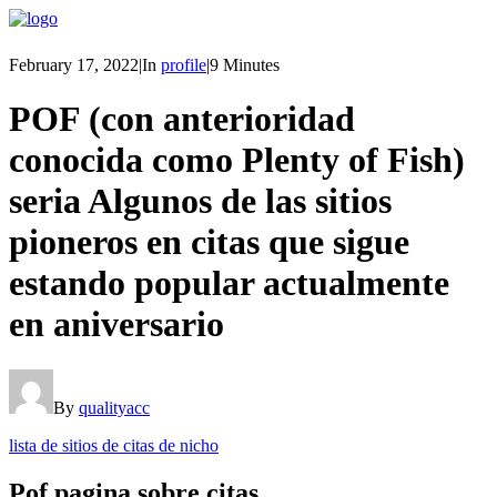
February 17, 2022
|
In
profile
|
9 Minutes
POF (con anterioridad
conocida como Plenty of Fish)
seri­a Algunos de las sitios
pioneros en citas que sigue
estando popular actualmente
en aniversario
By
qualityacc
lista de sitios de citas de nicho
Pof pagina sobre citas