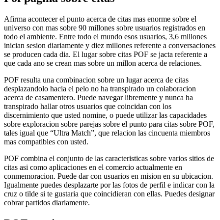
Afirma acontecer el punto acerca de citas mas enorme sobre el
universo con mas sobre 90 millones sobre usuarios registrados en
todo el ambiente. Entre todo el mundo esos usuarios, 3,6 millones
inician sesion diariamente y diez millones referente a conversaciones
se producen cada dia. El lugar sobre citas POF se jacta referente a
que cada ano se crean mas sobre un millon acerca de relaciones.
POF resulta una combinacion sobre un lugar acerca de citas
desplazandolo hacia el pelo no ha transpirado un colaboracion
acerca de casamentero. Puede navegar libremente y nunca ha
transpirado hallar otros usuarios que coincidan con los
discernimiento que usted nomine, o puede utilizar las capacidades
sobre exploracion sobre parejas sobre el punto para citas sobre POF,
tales igual que “Ultra Match”, que relacion las cincuenta miembros
mas compatibles con usted.
POF combina el conjunto de las caracteristicas sobre varios sitios de
citas asi­ como aplicaciones en el comercio actualmente en
conmemoracion. Puede dar con usuarios en mision en su ubicacion.
Igualmente puedes desplazarte por las fotos de perfil e indicar con la
cruz o tilde si te gustaria que coincidieran con ellas. Puedes designar
cobrar partidos diariamente.