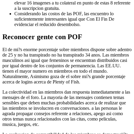
elevar 16 imagenes a tu colateral en punto de estas 8 referente
a la suscripcion gratuita.
Considerando las costos de las POF, las encuentro lo
suficientemente interesantes igual que Con El Fin De
evidenciar el reducido desembolso.
Reconocer gente con POF
El de mi?s enorme porcentaje sobre miembros dispone sobre adentro
de 25 y no ha transpirado no ha transpirado 34 anos. Las miembros
masculinos asi­ igual que femeninos se encuentran distribuidos casi
por igual dentro de los conjuntos de permanencia. Las EE.UU.
tienen el mayor numero en miembros en todo el mundo.
Naturalmente, Asimismo goza de el sobre mi?s grande porcentaje
acerca de logins acerca de Plenty of Fish.
La colectividad en las miembros dan respuesta inmediatamente a las
mensajes de el foro. La mayoria de las mensajes contienen temas
sensibles que deben muchas probabilidades acerca de realizar que
las miembros se involucren en conversaciones. a las personas le
agrada propagar consejos referente a relaciones, apego asi­ como
otros temas nunca relacionados con las citas, como peliculas,
musica, juegos, etc.