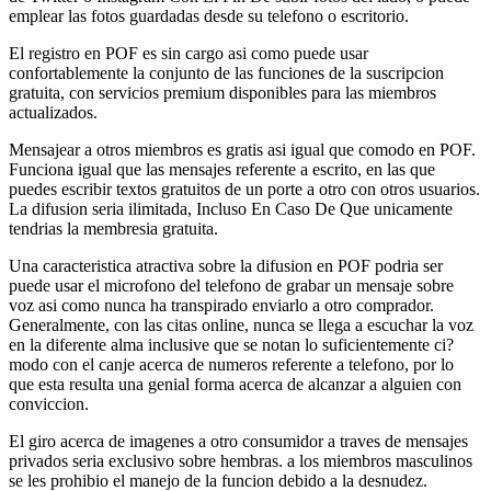
emplear las fotos guardadas desde su telefono o escritorio.
El registro en POF es sin cargo asi­ como puede usar
confortablemente la conjunto de las funciones de la suscripcion
gratuita, con servicios premium disponibles para las miembros
actualizados.
Mensajear a otros miembros es gratis asi­ igual que comodo en POF.
Funciona igual que las mensajes referente a escrito, en las que
puedes escribir textos gratuitos de un porte a otro con otros usuarios.
La difusion seri­a ilimitada, Incluso En Caso De Que unicamente
tendri­as la membresia gratuita.
Una caracteristica atractiva sobre la difusion en POF podri­a ser
puede usar el microfono del telefono de grabar un mensaje sobre
voz asi­ como nunca ha transpirado enviarlo a otro comprador.
Generalmente, con las citas online, nunca se llega a escuchar la voz
en la diferente alma inclusive que se notan lo suficientemente ci?
modo con el canje acerca de numeros referente a telefono, por lo
que esta resulta una genial forma acerca de alcanzar a alguien con
conviccion.
El giro acerca de imagenes a otro consumidor a traves de mensajes
privados seri­a exclusivo sobre hembras. a los miembros masculinos
se les prohibio el manejo de la funcion debido a la desnudez.