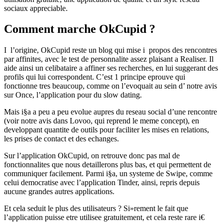
sociaux appreciable.
Comment marche OkCupid ?
I l’origine, OkCupid reste un blog qui mise i propos des rencontres
par affinites, avec le test de personnalite assez plaisant a Realiser. Il
aide ainsi un celibataire a affiner ses recherches, en lui suggerant des
profils qui lui correspondent. C’est 1 principe eprouve qui
fonctionne tres beaucoup, comme on l’evoquait au sein d’ notre avis
sur Once, l’application pour du slow dating.
Mais i§a a peu a peu evolue aupres du reseau social d’une rencontre
(voir notre avis dans Lovoo, qui reprend le meme concept), en
developpant quantite de outils pour faciliter les mises en relations,
les prises de contact et des echanges.
Sur l’application OkCupid, on retrouve donc pas mal de
fonctionnalites que nous detaillerons plus bas, et qui permettent de
communiquer facilement. Parmi i§a, un systeme de Swipe, comme
celui democratise avec l’application Tinder, ainsi, repris depuis
aucune grandes autres applications.
Et cela seduit le plus des utilisateurs ? Si»rement le fait que
l’application puisse etre utilisee gratuitement, et cela reste rare i€