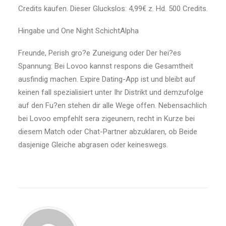
Credits kaufen. Dieser Gluckslos: 4,99€ z. Hd. 500 Credits.
Hingabe und One Night SchichtAlpha
Freunde, Perish gro?e Zuneigung oder Der hei?es
Spannung: Bei Lovoo kannst respons die Gesamtheit
ausfindig machen. Expire Dating-App ist und bleibt auf
keinen fall spezialisiert unter Ihr Distrikt und demzufolge
auf den Fu?en stehen dir alle Wege offen. Nebensachlich
bei Lovoo empfehlt sera zigeunern, recht in Kurze bei
diesem Match oder Chat-Partner abzuklaren, ob Beide
dasjenige Gleiche abgrasen oder keineswegs.