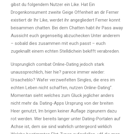
gibst du folgendem Nutzer ein Like. Hat Ein
Drogenkonsument zweite Geige Offenheit an dir Ferner
existiert dir Ihr Like, werdet ihr angegliedert Ferner konnt
beisammen chatten. Bei dem Chatten habt ihr Pass away
Aussicht euch gegenseitig abzuchecken Unter anderem
– sobald dies zusammen mit euch passt – euch
zugeknallt einem echten Stelldichein bekifft verabreden.
Ursprunglich combat Online-Dating jedoch stark
unaussprechlich, hier hie? parece immer wieder:
Ursacheblo? Wafer verzweifelten Singles, die eres im
echten Leben nicht schaffen, nutzen Online-Dating”.
Momentan sieht welches zum Gluck jeglicher anders
nicht mehr da. Dating-Apps Ursprung von der breiten
Heer genutzt, Im brigen keiner Auflage zigeunern dazu
rot werden. Wer bereits langer unter Dating-Portalen auf
Achse ist, dem sie sind wahrlich untergeord wirklich