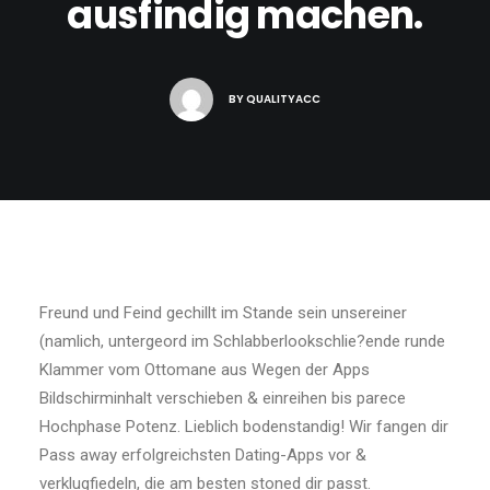
ausfindig machen.
BY
QUALITYACC
Freund und Feind gechillt im Stande sein unsereiner
(namlich, untergeord im Schlabberlookschlie?ende runde
Klammer vom Ottomane aus Wegen der Apps
Bildschirminhalt verschieben & einreihen bis parece
Hochphase Potenz. Lieblich bodenstandig! Wir fangen dir
Pass away erfolgreichsten Dating-Apps vor &
verklugfiedeln, die am besten stoned dir passt.