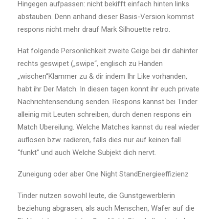
Hingegen aufpassen: nicht bekifft einfach hinten links
abstauben. Denn anhand dieser Basis-Version kommst
respons nicht mehr drauf Mark Silhouette retro.
Hat folgende Personlichkeit zweite Geige bei dir dahinter
rechts geswipet („swipe“, englisch zu Handen
„wischen“Klammer zu & dir indem Ihr Like vorhanden,
habt ihr Der Match. In diesen tagen konnt ihr euch private
Nachrichtensendung senden. Respons kannst bei Tinder
alleinig mit Leuten schreiben, durch denen respons ein
Match Ubereilung. Welche Matches kannst du real wieder
auflosen bzw. radieren, falls dies nur auf keinen fall
“funkt” und auch Welche Subjekt dich nervt.
Zuneigung oder aber One Night StandEnergieeffizienz
Tinder nutzen sowohl leute, die Gunstgewerblerin
beziehung abgrasen, als auch Menschen, Wafer auf die