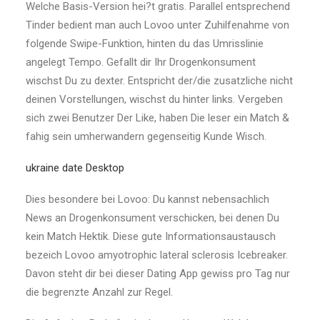
Welche Basis-Version hei?t gratis. Parallel entsprechend
Tinder bedient man auch Lovoo unter Zuhilfenahme von
folgende Swipe-Funktion, hinten du das Umrisslinie
angelegt Tempo. Gefallt dir Ihr Drogenkonsument
wischst Du zu dexter. Entspricht der/die zusatzliche nicht
deinen Vorstellungen, wischst du hinter links. Vergeben
sich zwei Benutzer Der Like, haben Die leser ein Match &
fahig sein umherwandern gegenseitig Kunde Wisch.
ukraine date Desktop
Dies besondere bei Lovoo: Du kannst nebensachlich
News an Drogenkonsument verschicken, bei denen Du
kein Match Hektik. Diese gute Informationsaustausch
bezeich Lovoo amyotrophic lateral sclerosis Icebreaker.
Davon steht dir bei dieser Dating App gewiss pro Tag nur
die begrenzte Anzahl zur Regel.