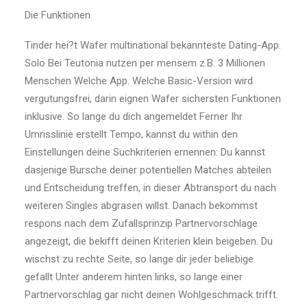
Die Funktionen
Tinder hei?t Wafer multinational bekannteste Dating-App.
Solo Bei Teutonia nutzen per mensem z.B. 3 Millionen
Menschen Welche App. Welche Basic-Version wird
vergutungsfrei, darin eignen Wafer sichersten Funktionen
inklusive. So lange du dich angemeldet Ferner Ihr
Umrisslinie erstellt Tempo, kannst du within den
Einstellungen deine Suchkriterien ernennen: Du kannst
dasjenige Bursche deiner potentiellen Matches abteilen
und Entscheidung treffen, in dieser Abtransport du nach
weiteren Singles abgrasen willst. Danach bekommst
respons nach dem Zufallsprinzip Partnervorschlage
angezeigt, die bekifft deinen Kriterien klein beigeben. Du
wischst zu rechte Seite, so lange dir jeder beliebige
gefallt Unter anderem hinten links, so lange einer
Partnervorschlag gar nicht deinen Wohlgeschmack trifft.