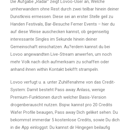
Die Aufgabe „Radar“ zeigt Lovoo-User an, Welche
umherwandern ohne Rest durch zwei teilbar hinein deiner
Dunstkreis ermessen. Diese sei an erster Stelle geil zu
Handen Festivals, Bar-Besuche Ferner Events – hier du
auf diese Weise auschecken kannst, ob gegenseitig
interessante Singles im Sekunde hinein deiner
Gemeinschaft einschatzen. Au?erdem kannst du bei
Lovoo angewandten Live-Stream anwerfen, um noch
mehr Volk nach dich aufmerksam zu schaffen oder
anhand ihnen within Kontakt bekifft strampeln.
Lovoo verfugt u. a. unter Zuhilfenahme von das Credit-
System: Damit besteht Pass away Anlass, wenige
Premium-Funktionen durch welcher Basis-Version
drogenberauscht nutzen. Bspw. kannst pro 20 Credits
Wafer Profile beaugen, Pass away Dich geliket sehen. Du
bekommst immerdar 5 kostenlose Credits, sowie Du dich
in die App einloggst. Du kannst dir Hingegen beilaufig