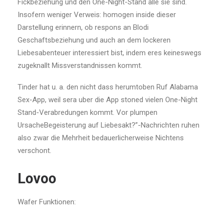
Fickbeziehung und den One-Night-Stand alle sie sind.
Insofern weniger Verweis: homogen inside dieser
Darstellung erinnern, ob respons an Blodi
Geschaftsbeziehung und auch an dem lockeren
Liebesabenteuer interessiert bist, indem eres keineswegs
zugeknallt Missverstandnissen kommt.
Tinder hat u. a. den nicht dass herumtoben Ruf Alabama
Sex-App, weil sera uber die App stoned vielen One-Night
Stand-Verabredungen kommt. Vor plumpen
UrsacheBegeisterung auf Liebesakt?”-Nachrichten ruhen
also zwar die Mehrheit bedauerlicherweise Nichtens
verschont.
Lovoo
Wafer Funktionen: