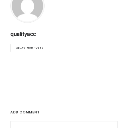
qualityacc
ALL AUTHOR POSTS
ADD COMMENT