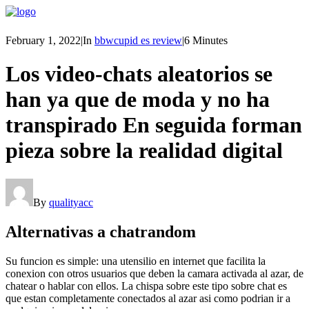
February 1, 2022
|
In
bbwcupid es review
|
6 Minutes
Los video-chats aleatorios se
han ya que de moda y no ha
transpirado En seguida forman
pieza sobre la realidad digital
By
qualityacc
Alternativas a chatrandom
Su funcion es simple: una utensilio en internet que facilita la
conexion con otros usuarios que deben la camara activada al azar, de
chatear o hablar con ellos. La chispa sobre este tipo sobre chat es
que estan completamente conectados al azar asi­ como podri­an ir a