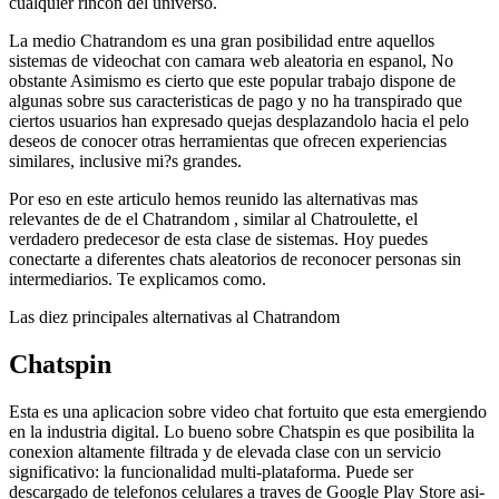
cualquier rincon del universo.
La medio Chatrandom es una gran posibilidad entre aquellos
sistemas de videochat con camara web aleatoria en espanol, No
obstante Asimismo es cierto que este popular trabajo dispone de
algunas sobre sus caracteristicas de pago y no ha transpirado que
ciertos usuarios han expresado quejas desplazandolo hacia el pelo
deseos de conocer otras herramientas que ofrecen experiencias
similares, inclusive mi?s grandes.
Por eso en este articulo hemos reunido las alternativas mas
relevantes de de el Chatrandom , similar al Chatroulette, el
verdadero predecesor de esta clase de sistemas. Hoy puedes
conectarte a diferentes chats aleatorios de reconocer personas sin
intermediarios. Te explicamos como.
Las diez principales alternativas al Chatrandom
Chatspin
Esta es una aplicacion sobre video chat fortuito que esta emergiendo
en la industria digital. Lo bueno sobre Chatspin es que posibilita la
conexion altamente filtrada y de elevada clase con un servicio
significativo: la funcionalidad multi-plataforma. Puede ser
descargado de telefonos celulares a traves de Google Play Store asi­