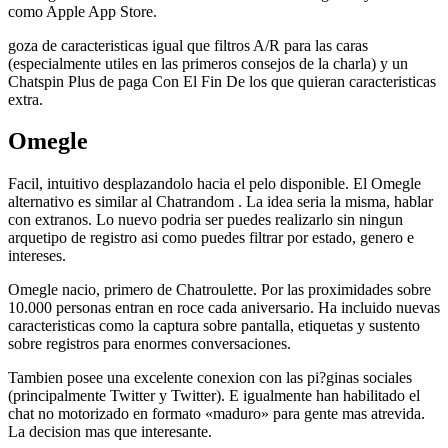
como Apple App Store.
goza de caracteristicas igual que filtros A/R para las caras
(especialmente utiles en las primeros consejos de la charla) y un
Chatspin Plus de paga Con El Fin De los que quieran caracteristicas
extra.
Omegle
Facil, intuitivo desplazandolo hacia el pelo disponible. El Omegle
alternativo es similar al Chatrandom . La idea seri­a la misma, hablar
con extranos. Lo nuevo podri­a ser puedes realizarlo sin ningun
arquetipo de registro asi­ como puedes filtrar por estado, genero e
intereses.
Omegle nacio, primero de Chatroulette. Por las proximidades sobre
10.000 personas entran en roce cada aniversario. Ha incluido nuevas
caracteristicas como la captura sobre pantalla, etiquetas y sustento
sobre registros para enormes conversaciones.
Tambien posee una excelente conexion con las pi?ginas sociales
(principalmente Twitter y Twitter). E igualmente han habilitado el
chat no motorizado en formato «maduro» para gente mas atrevida.
La decision mas que interesante.