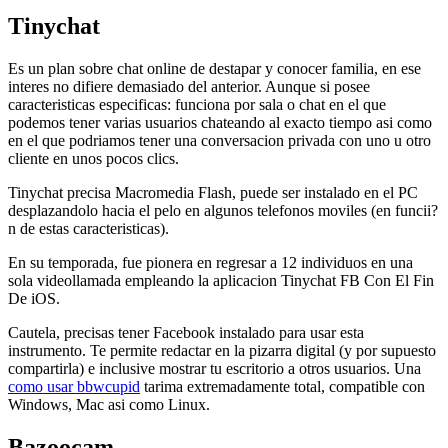
Tinychat
Es un plan sobre chat online de destapar y conocer familia, en ese
interes no difiere demasiado del anterior. Aunque si posee
caracteristicas especificas: funciona por sala o chat en el que
podemos tener varias usuarios chateando al exacto tiempo asi­ como
en el que podri­amos tener una conversacion privada con uno u otro
cliente en unos pocos clics.
Tinychat precisa Macromedia Flash, puede ser instalado en el PC
desplazandolo hacia el pelo en algunos telefonos moviles (en funcii?
n de estas caracteristicas).
En su temporada, fue pionera en regresar a 12 individuos en una
sola videollamada empleando la aplicacion Tinychat FB Con El Fin
De iOS.
Cautela, precisas tener Facebook instalado para usar esta
instrumento. Te permite redactar en la pizarra digital (y por supuesto
compartirla) e inclusive mostrar tu escritorio a otros usuarios. Una
como usar bbwcupid
tarima extremadamente total, compatible con
Windows, Mac asi­ como Linux.
Bazoocam