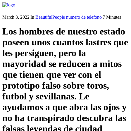
March 3, 2022
|
In
BeautifulPeople numero de telefono
|
7 Minutes
Los hombres de nuestro estado
poseen unos cuantos lastres que
les persiguen, pero la
mayoridad se reducen a mitos
que tienen que ver con el
prototipo falso sobre toros,
futbol y sevillanas. Le
ayudamos a que abra las ojos y
no ha transpirado descubra las
falsas leyendas de ciudad