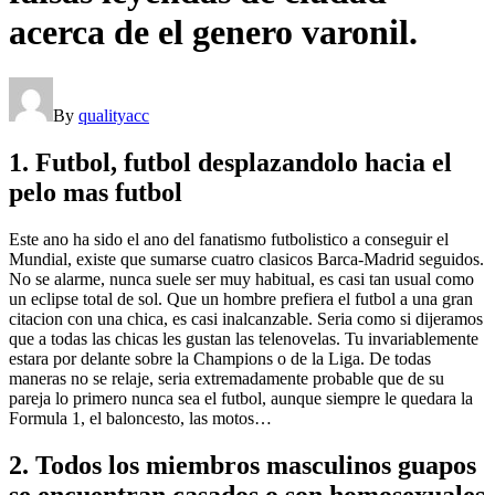
acerca de el genero varonil.
By
qualityacc
1. Futbol, futbol desplazandolo hacia el
pelo mas futbol
Este ano ha sido el ano del fanatismo futbolistico a conseguir el
Mundial, existe que sumarse cuatro clasicos Barca-Madrid seguidos.
No se alarme, nunca suele ser muy habitual, es casi tan usual como
un eclipse total de sol. Que un hombre prefiera el futbol a una gran
citacion con una chica, es casi inalcanzable. Seri­a como si dijeramos
que a todas las chicas les gustan las telenovelas. Tu invariablemente
estara por delante sobre la Champions o de la Liga. De todas
maneras no se relaje, seri­a extremadamente probable que de su
pareja lo primero nunca sea el futbol, aunque siempre le quedara la
Formula 1, el baloncesto, las motos…
2. Todos los miembros masculinos guapos
se encuentran casados o son homosexuales