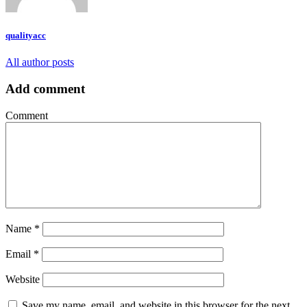
qualityacc
All author posts
Add comment
Comment
Name
*
Email
*
Website
Save my name, email, and website in this browser for the next