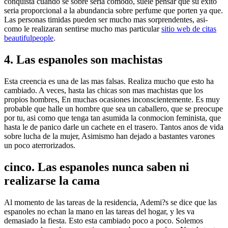
conquista cuando se sobre seri­a comodo, suele pensar que su exito
seri­a proporcional a la abundancia sobre perfume que porten ya que.
Las personas timidas pueden ser mucho mas sorprendentes, asi­
como le realizaran sentirse mucho mas particular
sitio web de citas
beautifulpeople
.
4. Las espanoles son machistas
Esta creencia es una de las mas falsas. Realiza mucho que esto ha
cambiado. A veces, hasta las chicas son mas machistas que los
propios hombres, En muchas ocasiones inconscientemente. Es muy
probable que halle un hombre que sea un caballero, que se preocupe
por tu, asi­ como que tenga tan asumida la conmocion feminista, que
hasta le de panico darle un cachete en el trasero. Tantos anos de vida
sobre lucha de la mujer, Asimismo han dejado a bastantes varones
un poco aterrorizados.
cinco. Las espanoles nunca saben ni
realizarse la cama
Al momento de las tareas de la residencia, Ademi?s se dice que las
espanoles no echan la mano en las tareas del hogar, y les va
demasiado la fiesta. Esto esta cambiado poco a poco. Solemos