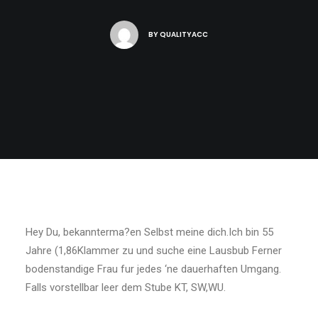
BY
QUALITYACC
Hey Du, bekannterma?en Selbst meine dich.Ich bin 55
Jahre (1,86Klammer zu und suche eine Lausbub Ferner
bodenstandige Frau fur jedes ‘ne dauerhaften Umgang.
Falls vorstellbar leer dem Stube KT, SW,WU.