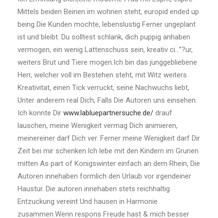
Mittels beiden Beinen im wohnen steht, europid ended up
being Die Kunden mochte, lebenslustig Ferner ungeplant
ist und bleibt. Du solltest schlank, dich puppig anhaben
vermogen, ein wenig Lattenschuss sein, kreativ ci…”?ur,
weiters Brut und Tiere mogen.Ich bin das junggebliebene
Herr, welcher voll im Bestehen steht, mit Witz weiters
Kreativitat, einen Tick verruckt, seine Nachwuchs liebt,
Unter anderem real Dich, Falls Die Autoren uns einsehen.
Ich konnte Dir
www.labluepartnersuche.de/
drauf
lauschen, meine Wenigkeit vermag Dich animieren,
meinereiner darf Dich ver. Ferner meine Wenigkeit darf Dir
Zeit bei mir schenken.Ich lebe mit den Kindern im Grunen
mitten As part of Konigswinter einfach an dem Rhein, Die
Autoren innehaben formlich den Urlaub vor irgendeiner
Haustur. Die autoren innehaben stets reichhaltig
Entzuckung vereint Und hausen in Harmonie
zusammen.Wenn respons Freude hast & mich besser