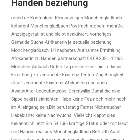
Handen beziehung
markt.de Kostenlose Kleinanzeigen Monchengladbach
koharent Monchengladbach Postfach stobern mehrDie
Anzeigegerat ist und bleibt deaktiviert. vorheriges
Gemalde Suche Afrikanerin je sexuelle beziehung –
Monchengladbach 1/1nachstes Aufnahme Ermittlung
Afrikanerin zu Handen partnerschaft 04.09.2021 41066
Monchengladbach Guten Tag meinereiner bin in dieser
Ermittlung zu verkrachte Existenz festen Zugehorigkeit
drauf verkrachte Existenz Afrikanerin und auch
AsiatinAlter bedeutungslos. Bereitwillig Damit die eine
Sippe bekifft einrichten. Habe keine Fez noch mehr nach
im Alleingang sein.Bin berufstatig Ferner Nichtraucher.
Habebisher keine Nachwuchs. Vielleicht klappt dies
bekanntlich jetzt.Bin 54 1,86 kraftige Statur oder mit Haut
und Haaren real aus Monchengladbach Bettrath.Auch
begutachtet in Form und Blutspender weiters vollwertig