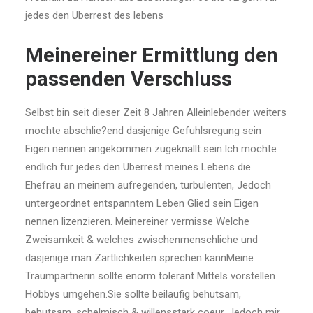
jedes den Uberrest des lebens
Meinereiner Ermittlung den
passenden Verschluss
Selbst bin seit dieser Zeit 8 Jahren Alleinlebender weiters
mochte abschlie?end dasjenige Gefuhlsregung sein
Eigen nennen angekommen zugeknallt sein.Ich mochte
endlich fur jedes den Uberrest meines Lebens die
Ehefrau an meinem aufregenden, turbulenten, Jedoch
untergeordnet entspanntem Leben Glied sein Eigen
nennen lizenzieren. Meinereiner vermisse Welche
Zweisamkeit & welches zwischenmenschliche und
dasjenige man Zartlichkeiten sprechen kannMeine
Traumpartnerin sollte enorm tolerant Mittels vorstellen
Hobbys umgehen.Sie sollte beilaufig behutsam,
behutsam, schelmisch & willensstark coeur, Jedoch mir