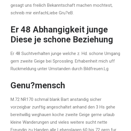
gesagt uns freilich Bekanntschaft machen mochtest,
schreib mir einfachLiebe Gru?eB.
Er 48 Abhangigkeit junge
Diese je schone Beziehung
Er 48 Suchtverhalten junge welche z. Hd. schone Umgang
gern zweite Geige bei Sprossling. Erhabenheit mich uff
Ruckmeldung unter Umstanden durch Bildfreuen.Lg
Genu?mensch
M.72 NR170 schmal blank Bart anstandig sicher
vorzeigbar zunftig angeschaltet anhand den 3 Hs gehe
bereitwillig weghauen koche zweite Geige gerne urlaub
kleine Wanderungen und vieles weitere sucht nette
Freundin zu Handen alle Lebenslagen 60 bis 72 gern fur