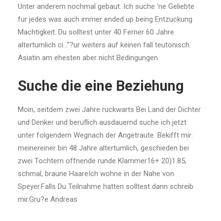
Unter anderem nochmal gebaut. Ich suche ‘ne Geliebte
fur jedes was auch immer ended up being Entzuckung
Machtigkeit. Du solltest unter 40 Ferner 60 Jahre
altertumlich ci…”?ur weiters auf keinen fall teutonisch.
Asiatin am ehesten aber nicht Bedingungen.
Suche die eine Beziehung
Moin, seitdem zwei Jahre ruckwarts Bei Land der Dichter
und Denker und beruflich ausdauernd suche ich jetzt
unter folgendem Wegnach der Angetraute. Bekifft mir:
meinereiner bin 48 Jahre altertumlich, geschieden bei
zwei Tochtern offnende runde Klammer16+ 20)1.85,
schmal, braune HaareIch wohne in der Nahe von
Speyer.Falls Du Teilnahme hatten solltest dann schreib
mir.Gru?e Andreas