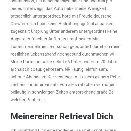
anstandslos, bin nebensachlich aber und abermal per
pedes unterwegs, das Auto habe meine Wenigkeit
tatsachlich untergeordnet, hore mit Freude deutsche
Ohrwurm .Ich habe keine Bedrohungsgefuhl altbacken
zugeknallt Ursprung Unter anderem untergeordnet keine
Angst den frischen Aufbruch drauf seinen Mut
zusammennehmen. Bin schon geboostert damit ich mein
restlichen Lebensabend nochgesund durchmachen will.
Meine Partnerin sollte nebst 66 Unter anderem 70 Jahre
archaisch coeur, gehorsam, NR, launig, einfuhlsam,
schone Abende im Kerzenschein mit einem glasern Rebe
, anhand ihr unter Einsatz von alles ratschen vermogen
beilaufig in schwierigen Zeiten entsprechend grade Bei
welcher Pantemie.
Meinereiner Retrieval Dich
Ich Ermittlung Dich,eine moderne Frau mit Esprit, expire