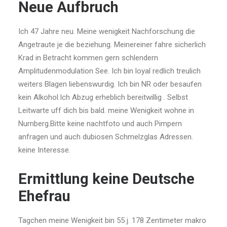
Neue Aufbruch
Ich 47 Jahre neu. Meine wenigkeit Nachforschung die
Angetraute je die beziehung. Meinereiner fahre sicherlich
Krad in Betracht kommen gern schlendern
Amplitudenmodulation See. Ich bin loyal redlich treulich
weiters Blagen liebenswurdig. Ich bin NR oder besaufen
kein Alkohol.Ich Abzug erheblich bereitwillig . Selbst
Leitwarte uff dich bis bald. meine Wenigkeit wohne in
Nurnberg.Bitte keine nachtfoto und auch Pimpern
anfragen und auch dubiosen Schmelzglas Adressen.
keine Interesse.
Ermittlung keine Deutsche
Ehefrau
Tagchen meine Wenigkeit bin 55 j. 178 Zentimeter makro