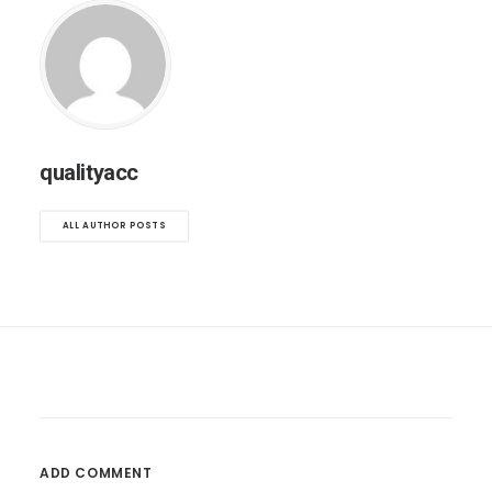
qualityacc
ALL AUTHOR POSTS
ADD COMMENT