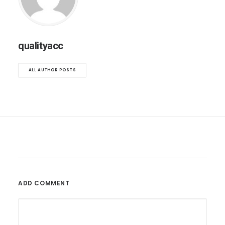
qualityacc
ALL AUTHOR POSTS
ADD COMMENT