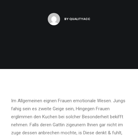
BY
QUALITYACC
Im Allgemeinen eignen Frauen emotionale Wesen. Jungs
fahig sein es zweite Geige sein, Hingegen Frauen
erglimmen den Kuchen bei solcher Besonderheit bekifft
nehmen. Falls deren Gattin zigeunern Ihnen gar nicht im
zuge dessen anbrechen mochte, is Diese denkt & fuhlt,