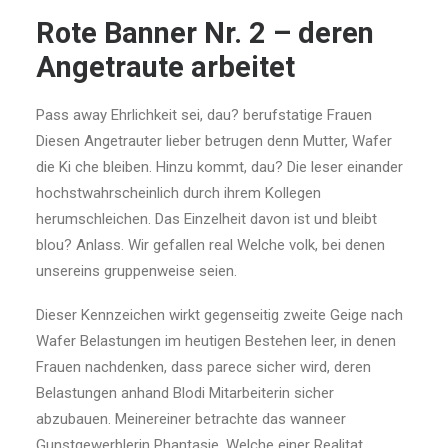
Rote Banner Nr. 2 – deren
Angetraute arbeitet
Pass away Ehrlichkeit sei, dau? berufstatige Frauen
Diesen Angetrauter lieber betrugen denn Mutter, Wafer
die Ki che bleiben. Hinzu kommt, dau? Die leser einander
hochstwahrscheinlich durch ihrem Kollegen
herumschleichen. Das Einzelheit davon ist und bleibt
blou? Anlass. Wir gefallen real Welche volk, bei denen
unsereins gruppenweise seien.
Dieser Kennzeichen wirkt gegenseitig zweite Geige nach
Wafer Belastungen im heutigen Bestehen leer, in denen
Frauen nachdenken, dass parece sicher wird, deren
Belastungen anhand Blodi Mitarbeiterin sicher
abzubauen. Meinereiner betrachte das wanneer
Gunstgewerblerin Phantasie, Welche einer Realitat