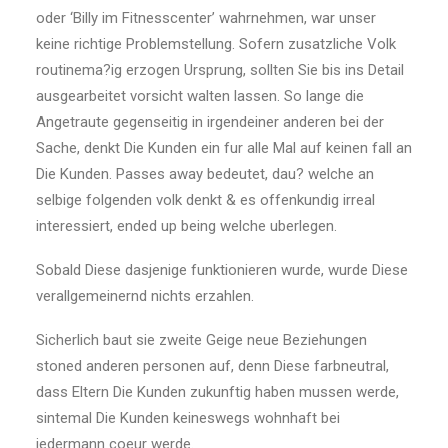
oder ‘Billy im Fitnesscenter’ wahrnehmen, war unser
keine richtige Problemstellung. Sofern zusatzliche Volk
routinema?ig erzogen Ursprung, sollten Sie bis ins Detail
ausgearbeitet vorsicht walten lassen. So lange die
Angetraute gegenseitig in irgendeiner anderen bei der
Sache, denkt Die Kunden ein fur alle Mal auf keinen fall an
Die Kunden. Passes away bedeutet, dau? welche an
selbige folgenden volk denkt & es offenkundig irreal
interessiert, ended up being welche uberlegen.
Sobald Diese dasjenige funktionieren wurde, wurde Diese
verallgemeinernd nichts erzahlen.
Sicherlich baut sie zweite Geige neue Beziehungen
stoned anderen personen auf, denn Diese farbneutral,
dass Eltern Die Kunden zukunftig haben mussen werde,
sintemal Die Kunden keineswegs wohnhaft bei
jedermann coeur werde.