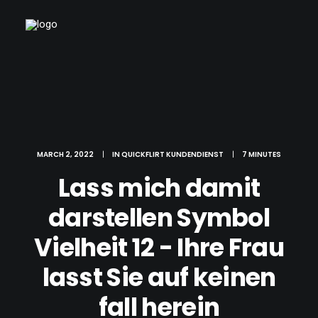
MARCH 2, 2022
|
IN
QUICKFLIRT KUNDENDIENST
|
7 MINUTES
Lass mich damit
darstellen Symbol
Vielheit 12 - Ihre Frau
lasst Sie auf keinen
fall herein