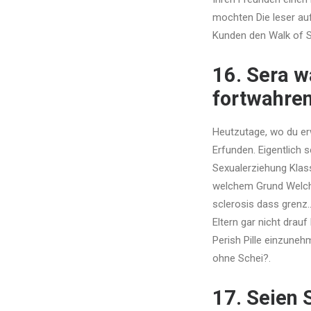
mochten Die leser auf
Kunden den Walk of S
16. Sera w
fortwahren
Heutzutage, wo du er
Erfunden. Eigentlich 
Sexualerziehung Klass
welchem Grund Welche
sclerosis dass grenz
Eltern gar nicht drau
Perish Pille einzuneh
ohne Schei?.
17. Seien 