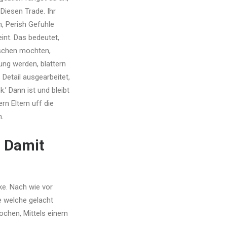
Diesen Trade. Ihr
, Perish Gefuhle
int. Das bedeutet,
oschen mochten,
dung werden, blattern
 Detail ausgearbeitet,
’ Dann ist und bleibt
n Eltern uff die
n.
, Damit
e. Nach wie vor
e welche gelacht
ochen, Mittels einem