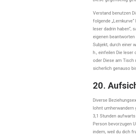
Verstand benutzen Die
folgende „Lernkurve“ 
leser dadrin haben“, s
eigenen beantworten
Subjekt, durch einer 
h., einfeilen Die les
oder Diese am Tisch u
sicherlich genauso bis
20. Aufsich
Diverse Beziehungsex
lohnt umherwandern 
3,1 Stunden aufwarts 
Person bevorzugen Unt
indem, weil du dich fr