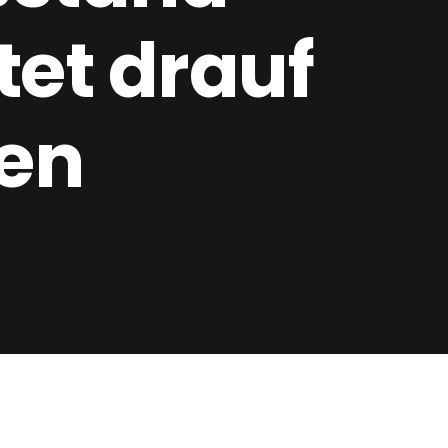
tet drauf
en