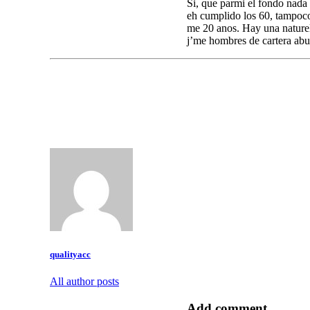
Si, que parmi el fondo nada 
eh cumplido los 60, tampoco
me 20 anos. Hay una nature
j’me hombres de cartera abu
qualityacc
All author posts
Add comment