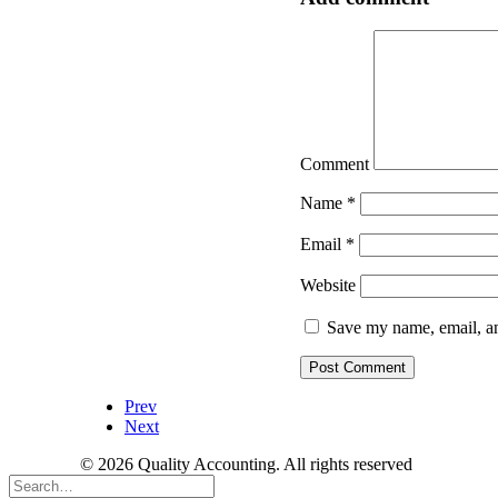
Comment
Name
*
Email
*
Website
Save my name, email, an
Prev
Next
© 2026 Quality Accounting. All rights reserved