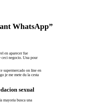
enant WhatsApp”
rel en aparecer fue
e ceci negocio. Una pour
ce supermercado on line en
ogo je me mete du la cesta
edacion sexual
 la mayoria busca una