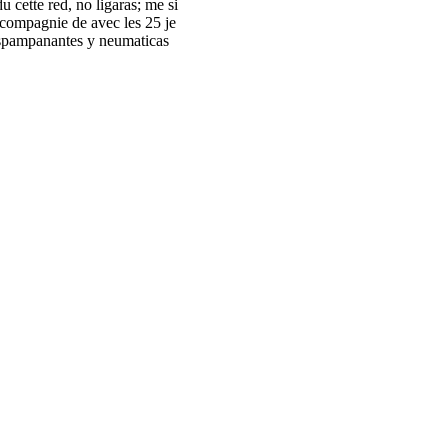
 cette red, no ligaras; me si
 compagnie de avec les 25 je
espampanantes y neumaticas