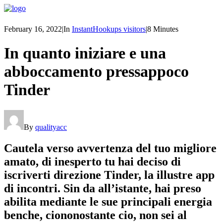
February 16, 2022
|
In
InstantHookups visitors
|
8 Minutes
In quanto iniziare e una
abboccamento pressappoco
Tinder
By
qualityacc
Cautela verso avvertenza del tuo migliore
amato, di inesperto tu hai deciso di
iscriverti direzione Tinder, la illustre app
di incontri. Sin da all’istante, hai preso
abilita mediante le sue principali energia
benche, ciononostante cio, non sei al