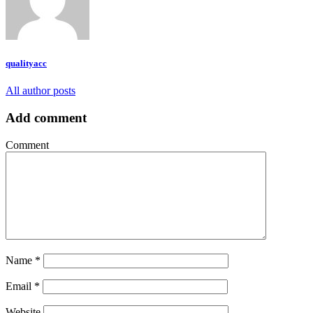
qualityacc
All author posts
Add comment
Comment
Name
*
Email
*
Website