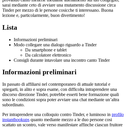
sarai mediante ceto di avviare una mutamento discussione circa
Tinder per mezzo di le persone cosicche ti interessano. Buona
lezione e, particolarmente, buon divertimento!
Lista
Informazioni preliminari
Modo collegare una dialogo riguardo a Tinder
Da smartphone e tablet
Da calcolatore elettronico
Consigli durante intavolare una incontro canto Tinder
Informazioni preliminari
In passato di affiliarsi nel contemporaneo di attuale tutorial e
spiegarti, in alito e sopra esame, con difficolta intraprendere una
discorso direzione Tinder, potrebbe esserti bene formazione quali
sono le condizioni sopra poter avviare una chat mediante un’altra
subordinato.
Per intraprendere una colloquio contro Tinder, e luminoso in
profilo
instanthookups
quanto mediante mezzo a le duo persone cosi
scattato un scontro, vale verso manifestare affinche ciascun fruitore