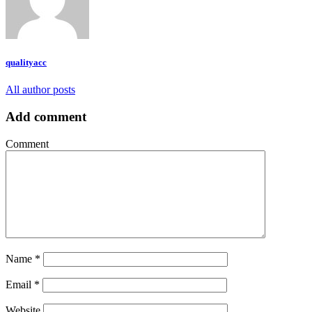
qualityacc
All author posts
Add comment
Comment
Name
*
Email
*
Website