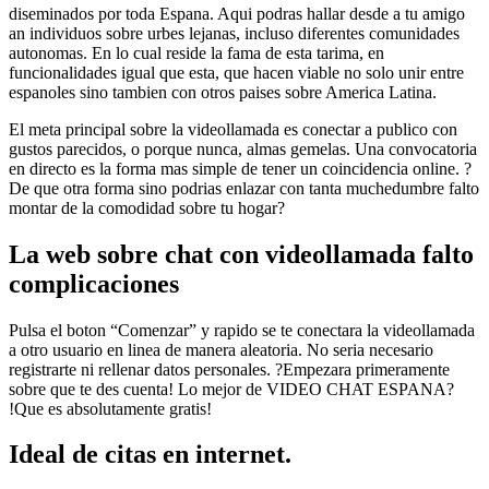
diseminados por toda Espana. Aqui podras hallar desde a tu amigo
an individuos sobre urbes lejanas, incluso diferentes comunidades
autonomas. En lo cual reside la fama de esta tarima, en
funcionalidades igual que esta, que hacen viable no solo unir entre
espanoles sino tambien con otros paises sobre America Latina.
El meta principal sobre la videollamada es conectar a publico con
gustos parecidos, o porque nunca, almas gemelas. Una convocatoria
en directo es la forma mas simple de tener un coincidencia online. ?
De que otra forma sino podrias enlazar con tanta muchedumbre falto
montar de la comodidad sobre tu hogar?
La web sobre chat con videollamada falto
complicaciones
Pulsa el boton “Comenzar” y rapido se te conectara la videollamada
a otro usuario en linea de manera aleatoria. No seri­a necesario
registrarte ni rellenar datos personales. ?Empezara primeramente
sobre que te des cuenta! Lo mejor de VIDEO CHAT ESPANA?
!Que es absolutamente gratis!
Ideal de citas en internet.