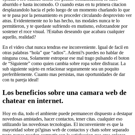
aburrido e hasta incomodo. O cuando estas en tu primera citacion
desplazandolo hacia el pelo luego de un momento charlando lo que
se te pasa por la pensamiento es proceder circulando desprovisto ver
atras. Evidentemente no lo has hecho, tus modales nunca te lo
permitieron, y te quedaste sufriendo en mutismo, esforzandote por
sostener el roce visual. ?Estabas deseando que acabara cualquier
aquello, realidad?
En el video chat nunca tendras ese inconveniente. Igual de facil en
otras palabras “hola” que “adios”. Ademi?s puedes no hablar de
ninguna cosa, Solamente estropear ese mal trago pulsando el boton
de “Siguiente” como quien cambia sobre ropa sobre disfrazar. La
sub siguiente sujeto en relacionar seguramente sea un poquito
preferiblemente. Cuanto mas persistas, mas oportunidades de dar
con tu pareja ideal!
Los beneficios sobre una camara web de
chatear en internet.
Hoy en dia, todo el ambiente puede permanecer dispuesto a destapar
novedosas amistades, hacer contactos, tener citas. cualquier eso
utilizando las novedosas tecnologias. El inconveniente es que la
mayoridad sobre pi?ginas web de contactos y chats sobre separado