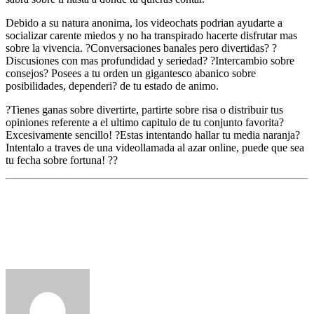
Debido a su natura anonima, los videochats podri­an ayudarte a
socializar carente miedos y no ha transpirado hacerte disfrutar mas
sobre la vivencia. ?Conversaciones banales pero divertidas? ?
Discusiones con mas profundidad y seriedad? ?Intercambio sobre
consejos? Posees a tu orden un gigantesco abanico sobre
posibilidades, dependeri? de tu estado de animo.
?Tienes ganas sobre divertirte, partirte sobre risa o distribuir tus
opiniones referente a el ultimo capitulo de tu conjunto favorita?
Excesivamente sencillo! ?Estas intentando hallar tu media naranja?
Intentalo a traves de una videollamada al azar online, puede que sea
tu fecha sobre fortuna! ??