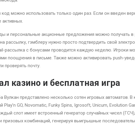
омокода.
код можно использовать только один раз. Если он введен верн
е активных.
ы и персональные акционные предложения можно получать в 
на рассылку, гэмблеру нужно просто подтвердить свой электр
ail-рассылка с бонусами проводится каждую неделю. Игроки мо
ями поощрения в письме. Также можно активировать push-увед
и проверять почту.
ал казино и бесплатная игра
ба Вулкан представлено несколько сотен игровых автоматов. В
Play’n GO, Novomatic, Funky Spins, Igrosoft, Unicum, Evolution Gam
Каждый слот имеет встроенный генератор случайных чисел (ГСЧ)
и призовых комбинаций, генерируя выигрышные последователь