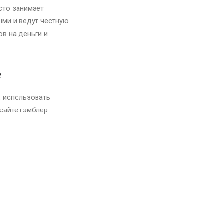
сто занимает
ыми и ведут честную
ов на деньги и
е
, использовать
сайте гэмблер