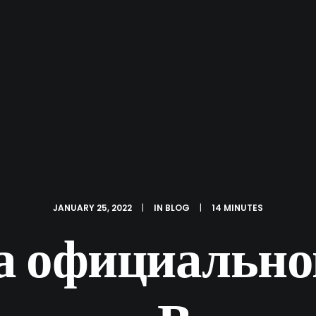
JANUARY 25, 2022
|
IN
BLOG
|
14 MINUTES
а официально