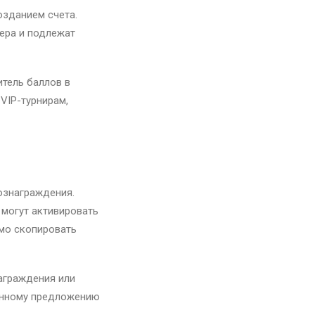
озданием счета.
ера и подлежат
тель баллов в
VIP-турнирам,
ознаграждения.
 могут активировать
мо скопировать
аграждения или
ионному предложению