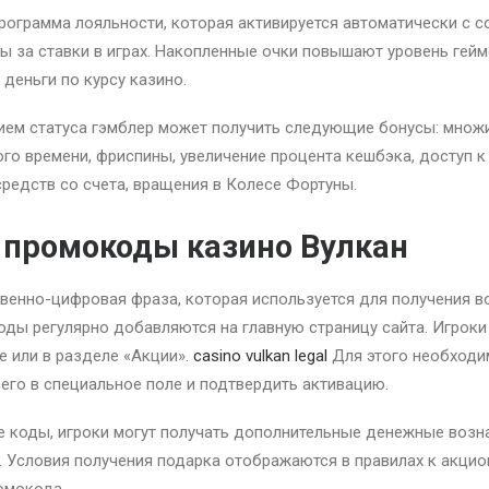
программа лояльности, которая активируется автоматически с с
ы за ставки в играх. Накопленные очки повышают уровень гейм
деньги по курсу казино.
ем статуса гэмблер может получить следующие бонусы: множи
го времени, фриспины, увеличение процента кешбэка, доступ к 
редств со счета, вращения в Колесе Фортуны.
 промокоды казино Вулкан
венно-цифровая фраза, которая используется для получения в
ды регулярно добавляются на главную страницу сайта. Игроки
е или в разделе «Акции».
casino vulkan legal
Для этого необходи
 его в специальное поле и подтвердить активацию.
 коды, игроки могут получать дополнительные денежные возн
 Условия получения подарка отображаются в правилах к акц