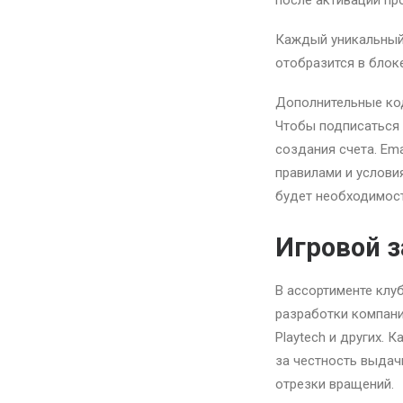
после активации пр
Каждый уникальный 
отобразится в блок
Дополнительные код
Чтобы подписаться 
создания счета. Em
правилами и услови
будет необходимост
Игровой з
В ассортименте клу
разработки компаний 
Playtech и других. 
за честность выдач
отрезки вращений.