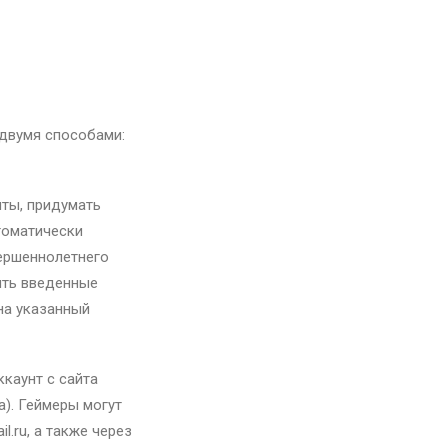
 двумя способами:
чты, придумать
втоматически
вершеннолетнего
ить введенные
на указанный
каунт с сайта
а). Геймеры могут
l.ru, а также через