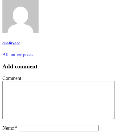
qualityacc
All author posts
Add comment
Comment
Name
*