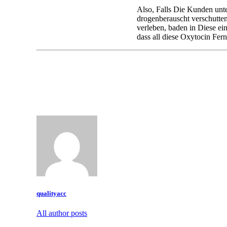
Also, Falls Die Kunden unt
drogenberauscht verschutte
verleben, baden in Diese ei
dass all diese Oxytocin Fer
qualityacc
All author posts