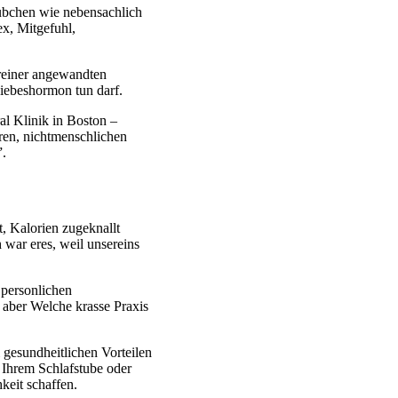
bchen wie nebensachlich
x, Mitgefuhl,
reiner angewandten
Liebeshormon tun darf.
l Klinik in Boston –
ren, nichtmenschlichen
”.
, Kalorien zugeknallt
 war eres, weil unsereins
 personlichen
, aber Welche krasse Praxis
 gesundheitlichen Vorteilen
 Ihrem Schlafstube oder
keit schaffen.