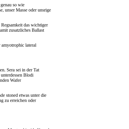
d genau so wie
se, unser Masse oder unsrige
 Regsamkeit das wichtiger
mit zusatzliches Ballast
amyotrophic lateral
n. Sera sei in der Tat
 unterdessen Blodi
anden Wafer
nde stoned etwas unter die
ng zu erreichen oder