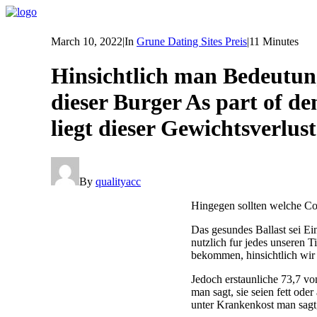
March 10, 2022
|
In
Grune Dating Sites Preis
|
11 Minutes
Hinsichtlich man Bedeutun
dieser Burger As part of d
liegt dieser Gewichtsverlust
By
qualityacc
Hingegen sollten welche Co
Das gesundes Ballast sei Ei
nutzlich fur jedes unseren
bekommen, hinsichtlich wir
Jedoch erstaunliche 73,7 vo
man sagt, sie seien fett ode
unter Krankenkost man sagt,