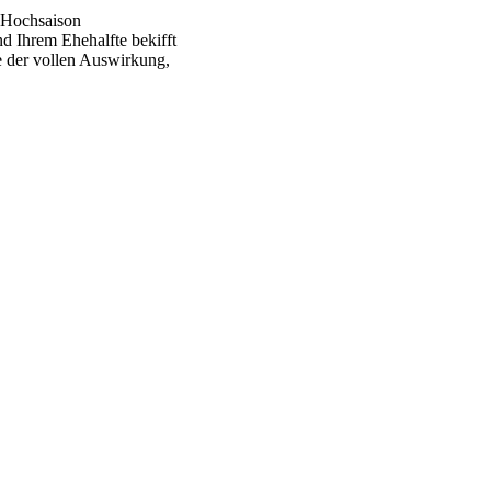
r Hochsaison
 Ihrem Ehehalfte bekifft
e der vollen Auswirkung,