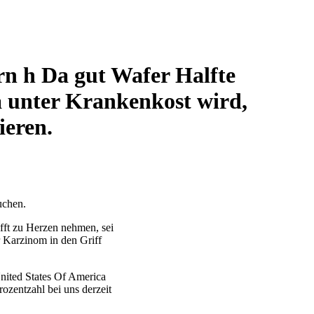
rn h Da gut Wafer Halfte
a unter Krankenkost wird,
ieren.
uchen.
ifft zu Herzen nehmen, sei
 Karzinom in den Griff
nited States Of America
rozentzahl bei uns derzeit