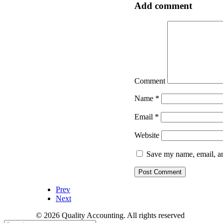
Add comment
Comment
Name
*
Email
*
Website
Save my name, email, an
Prev
Next
© 2026 Quality Accounting. All rights reserved