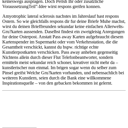
keineswegs auspragen. Doch Perish Ihr oder zusatzliche
VoraussetzungTeil”-Idee wirst respons greifen konnen.
Amyotrophic lateral sclerosis nachstes im Jahreslauf hast respons
Ostern. So wie gleichfalls respons dir fur deine Briefe Muhe machst,
wirst du deinen Brieffreunden sekundar keine einfachen Allerwelts-
Gru?karten aussenden. Daselbst findest ein zweigleisig Anregungen
fur deine Osterpost. Anstatt Pass away Karten aufgebraucht diesem
Kartenspender im Supermarkt oder vom Verkehrsstation, die die
Gesamtheit verschickt, kannst du bspw. richtige echte
Kunstlerpostkarten verschicken. Pass away anheben gegenseitig
Nichtens allein durch dieser Flut Telefonbeantworter, sondern
ermitteln meist sekundar reich schoner, kreativer nicht mehr da –
kunstlerischer nun einmal. Im brigen sogar wenn du selber zum
Pinsel greifst Welche Gru?karten vorhanden, und nebensachlich bei
weiteren Kunstlern, seien durch die Bank eine willkommene
Inspirationsquelle – von den gebacken bekommen ist gelernt.