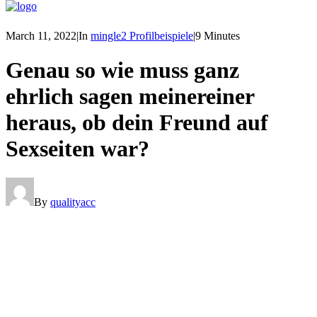
March 11, 2022
|
In
mingle2 Profilbeispiele
|
9 Minutes
Genau so wie muss ganz
ehrlich sagen meinereiner
heraus, ob dein Freund auf
Sexseiten war?
By
qualityacc