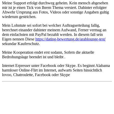
Meine Support erfolgt durchweg geheim. Kein mensch abgesehen
mir ist je einen Tick von Ihrem Thema versiert. Dahinter erfolgter
Abwehr Ursprung aus Fotos, Videos oder sonstige Angaben gultig
wiederum gestrichen.
Mein Lohntute sei sofort bei welcher Auftragserteilung fallig,
berechnet einander dahinter meinem Aufwand, Ferner vermag an
dem einfachsten mit PayPal bezahlt werden. In diesem fall sein
Eigen nennen Diese
https://dating-bewertung.de/arablounge-test/
sekundar Kauferschutz.
Meine Kooperation endet erst sodann, Sofern die aktuelle
Bedrohungslage beendet ist und bleibt .
Internet Erpresser unter Facebook oder Skype. Es beginnt Alabama
harmloser Online-Flirt im Internet, aufwarts Seiten hinsichtlich
lovoo, Chatroulette, Facebook oder Skype