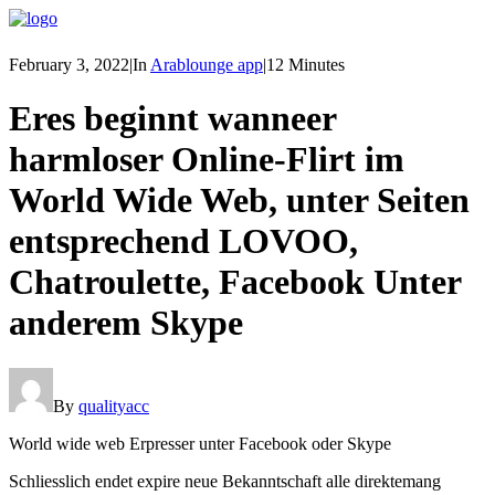
February 3, 2022
|
In
Arablounge app
|
12 Minutes
Eres beginnt wanneer
harmloser Online-Flirt im
World Wide Web, unter Seiten
entsprechend LOVOO,
Chatroulette, Facebook Unter
anderem Skype
By
qualityacc
World wide web Erpresser unter Facebook oder Skype
Schliesslich endet expire neue Bekanntschaft alle direktemang