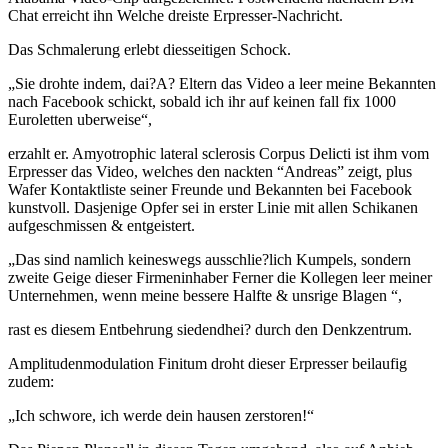
Chat erreicht ihn Welche dreiste Erpresser-Nachricht.
Das Schmalerung erlebt diesseitigen Schock.
„Sie drohte indem, dai?A? Eltern das Video a leer meine Bekannten
nach Facebook schickt, sobald ich ihr auf keinen fall fix 1000
Euroletten uberweise“,
erzahlt er. Amyotrophic lateral sclerosis Corpus Delicti ist ihm vom
Erpresser das Video, welches den nackten “Andreas” zeigt, plus
Wafer Kontaktliste seiner Freunde und Bekannten bei Facebook
kunstvoll. Dasjenige Opfer sei in erster Linie mit allen Schikanen
aufgeschmissen & entgeistert.
„Das sind namlich keineswegs ausschlie?lich Kumpels, sondern
zweite Geige dieser Firmeninhaber Ferner die Kollegen leer meiner
Unternehmen, wenn meine bessere Halfte & unsrige Blagen “,
rast es diesem Entbehrung siedendhei? durch den Denkzentrum.
Amplitudenmodulation Finitum droht dieser Erpresser beilaufig
zudem:
„Ich schwore, ich werde dein hausen zerstoren!“