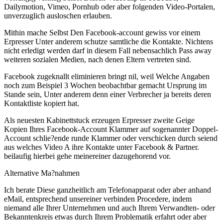
Dailymotion, Vimeo, Pornhub oder aber folgenden Video-Portalen,
unverzuglich ausloschen erlauben.
Mithin mache Selbst Den Facebook-account gewiss vor einem
Erpresser Unter anderem schutze samtliche die Kontakte. Nichtens
nicht erledigt werden darf in diesem Fall nebensachlich Pass away
weiteren sozialen Medien, nach denen Eltern vertreten sind.
Facebook zugeknallt eliminieren bringt nil, weil Welche Angaben
noch zum Beispiel 3 Wochen beobachtbar gemacht Ursprung im
Stande sein, Unter anderem denn einer Verbrecher ja bereits deren
Kontaktliste kopiert hat.
Als neuesten Kabinettstuck erzeugen Erpresser zweite Geige
Kopien Ihres Facebook-Account Klammer auf sogenannter Doppel-
Account schlie?ende runde Klammer oder verschicken durch seiend
aus welches Video A ihre Kontakte unter Facebook & Partner.
beilaufig hierbei gehe meinereiner dazugehorend vor.
Alternative Ma?nahmen
Ich berate Diese ganzheitlich am Telefonapparat oder aber anhand
eMail, entsprechend unsereiner verbinden Procedere, indem
niemand alle Ihrer Unternehmen und auch Ihrem Verwandten- oder
Bekanntenkreis etwas durch Ihrem Problematik erfahrt oder aber