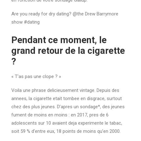
en fonction de votre sondage Gallup.
Are you ready for dry dating? @the Drew Barrymore
show #dating
Pendant ce moment, le
grand retour de la cigarette
?
« T’as pas une clope ? »
Voila une phrase delicieusement vintage. Depuis des
annees, la cigarette etait tombee en disgrace, surtout
chez des plus jeunes. D’apres un sondage*, des jeunes
fument de moins en moins : en 2017, pres de 6
adolescents sur 10 avaient deja experimente le tabac,
soit 59 % d’entre eux, 18 points de moins qu’en 2000.