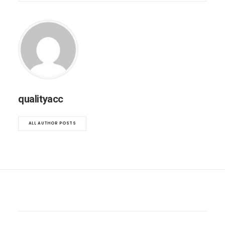
qualityacc
ALL AUTHOR POSTS