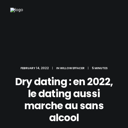
FEBRUARY 14, 2022
|
IN
WILLOW EFFACER
|
5 MINUTES
Dry dating : en 2022,
le dating aussi
marche au sans
alcool