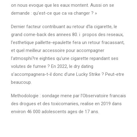
on nous evoque que les eaux montent. Aussi on se
demande : qu’est-ce que ca va changer ? »
Dernier facteur contribuant au retour d’la cigarette, le
grand come-back des annees 80. i propos des reseaux,
l’esthetique paillette-epaulette fera un retour fracassant,
et quel meilleur accessoire pour accompagner
l’atmosphi?re eighties qu’une cigarette repandant ses
volutes de fumee ? En 2022, le dry dating
s’accompagnera-t-il donc d’une Lucky Strike ? Peut-etre
beaucoup.
Methodologie : sondage mene par l’Observatoire francais
des drogues et des toxicomanies, realise en 2019 dans
environ 46 000 adolescents ages de 17 ans.