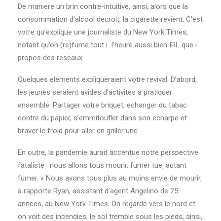
De maniere un brin contre-intuitive, ainsi, alors que la
consommation d’alcool decroit, la cigarette revient. C’est
votre qu’explique une journaliste du New York Times,
notant qu’on (re)fume tout i l’heure aussi bien IRL que i
propos des reseaux.
Quelques elements expliqueraient votre revival. D’abord,
les jeunes seraient avides d’activites a pratiquer
ensemble. Partager votre briquet, echanger du tabac
contre du papier, s’emmitoufler dans son echarpe et
braver le froid pour aller en griller une.
En outre, la pandemie aurait accentue notre perspective
fataliste : nous allons tous mourir, fumer tue, autant
fumer. « Nous avons tous plus au moins envie de mourir,
a rapporte Ryan, assistant d’agent Angelino de 25
annees, au New York Times. On regarde vers le nord et
on voit des incendies, le sol tremble sous les pieds, ainsi,