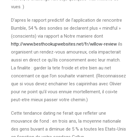
vues. )
D’apres le rapport predictif de l’application de rencontre
Bumble, 54 % des sondes se declarent plus « mindful »
(conscients) via rapport a Notre maniere dont
http://www.besthookupwebsites.net/fr/willow-review
ils
organisent un rendez-vous amoureux, cela impacterait
aussi en direct ce qu’ils consomment avec leur match.
La finalite : garder la tete froide et etre bien au net
concernant ce que l’on souhaite vraiment. (Reconnaissez
que si vous devez enchainer les caipirinhas avec Olivier
pour ne point qu’il vous ennuie mortellement, il coi»te
peut-etre mieux passer votre chemin.)
Cette tendance dating ne ferait que refleter une
mouvance de fond : en trois ans, la moyenne nationale
des gens buvant a diminue de 5 % a toutes les Etats-Unis