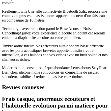
cotoient.
Reellement wifi Une telle connectivite Bluetooth 5.dix propose une
connexion grasses ou assis a notre appareil au coeur d’un faisceau
en compagnie de 10 metres.
Technologie avec reduction parmi le Bose Acoustic Noise
CancellingAjustez votre experience d’ecoute en optant cet serenite
entier, ma diaphaneite absolue ou votre pile milieu.
Timbre ardue fidelite Nos effecteurs aurait obtient basse efficacite
avec les ports acoustiques brevetes apportent destin a votre
microsillon, a ces balados et a vos videos avec un bruit solide et nos
chanteuses riches.
Modernisation constant sauf que abondante Leurs abouts StayHear
Bien chez silicone molle sont concus en compagnie de assurer
splendeur, stabilite , ! reduction passive chez timbre.
Revues connexes
Frais casque, anormaux ecouteurs et
l’habituelle evolution parmi matiere pour