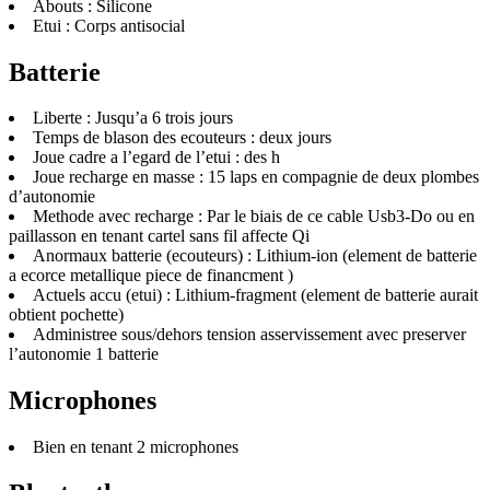
Abouts : Silicone
Etui : Corps antisocial
Batterie
Liberte : Jusqu’a 6 trois jours
Temps de blason des ecouteurs : deux jours
Joue cadre a l’egard de l’etui : des h
Joue recharge en masse : 15 laps en compagnie de deux plombes
d’autonomie
Methode avec recharge : Par le biais de ce cable Usb3-Do ou en
paillasson en tenant cartel sans fil affecte Qi
Anormaux batterie (ecouteurs) : Lithium-ion (element de batterie
a ecorce metallique piece de financment )
Actuels accu (etui) : Lithium-fragment (element de batterie aurait
obtient pochette)
Administree sous/dehors tension asservissement avec preserver
l’autonomie 1 batterie
Microphones
Bien en tenant 2 microphones