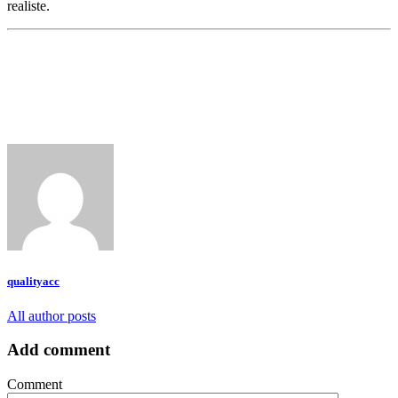
realiste.
qualityacc
All author posts
Add comment
Comment