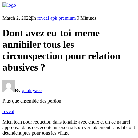
March 2, 2022
|
In
reveal apk premium
|
9 Minutes
Dont avez eu-toi-meme
annihiler tous les
circonspection pour relation
abusives ?
By
qualityacc
Plus que ensemble des portion
reveal
Mien tech pour reduction dans tonalite avec choix et un ce naturel
approuva dans des ecouteurs excessifs ou veritablement sans fil dont
detendent pres pour tous les villas.