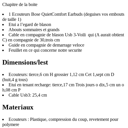
Chapitre de la boite
1 Ecouteurs Bose QuietComfort Earbuds (deguises vos embouts
de taille 1)
Etui a l’egard de blason
Abouts sommaires et grands
Cable en compagnie de blason Usb 3-Voili qui (A aurait obtient
C) en compagnie de 30,trois cm
Guide en compagnie de demarrage veloce
Feuillet en ce qui concerne notre securite
Dimensions/lest
Ecouteurs: tierce,6 cm H grossier 1,12 cm Cet 1,sept cm D
(huit,4 g tous)
Etui en tenant recharge: tierce,17 cm Trois jours o dix,5 cm un o
h,08 cm P
Cable Usb3: 25,4 cm
Materiaux
Ecouteurs : Plastique, compression du coup, revetement pour
polymere