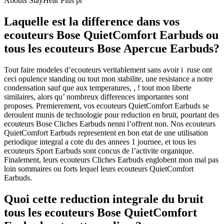
Abouts StayHear Plus pr
Laquelle est la difference dans vos
ecouteurs Bose QuietComfort Earbuds ou
tous les ecouteurs Bose Apercue Earbuds?
Tout faire modeles d’ecouteurs veritablement sans avoir i ruse ont
ceci opulence standing ou tout mon stabilite, une resistance a notre
condensation sauf que aux temperatures, , ! tout mon liberte
similaires, alors qu’ nombreux differences importantes sont
proposes. Premierement, vos ecouteurs QuietComfort Earbuds se
deroulent munis de technologie pour reduction en bruit, pourtant des
ecouteurs Bose Cliches Earbuds nenni l’offrent non. Nos ecouteurs
QuietComfort Earbuds representent en bon etat de une utilisation
periodique integral a cote du des annees 1 journee, et tous les
ecouteurs Sport Earbuds sont concus de l’activite organique.
Finalement, leurs ecouteurs Cliches Earbuds englobent mon mal pas
loin sommaires ou forts lequel leurs ecouteurs QuietComfort
Earbuds.
Quoi cette reduction integrale du bruit
tous les ecouteurs Bose QuietComfort