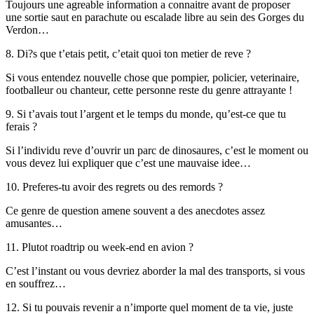
Toujours une agreable information a connaitre avant de proposer
une sortie saut en parachute ou escalade libre au sein des Gorges du
Verdon…
8. Di?s que t’etais petit, c’etait quoi ton metier de reve ?
Si vous entendez nouvelle chose que pompier, policier, veterinaire,
footballeur ou chanteur, cette personne reste du genre attrayante !
9. Si t’avais tout l’argent et le temps du monde, qu’est-ce que tu
ferais ?
Si l’individu reve d’ouvrir un parc de dinosaures, c’est le moment ou
vous devez lui expliquer que c’est une mauvaise idee…
10. Preferes-tu avoir des regrets ou des remords ?
Ce genre de question amene souvent a des anecdotes assez
amusantes…
11. Plutot roadtrip ou week-end en avion ?
C’est l’instant ou vous devriez aborder la mal des transports, si vous
en souffrez…
12. Si tu pouvais revenir a n’importe quel moment de ta vie, juste