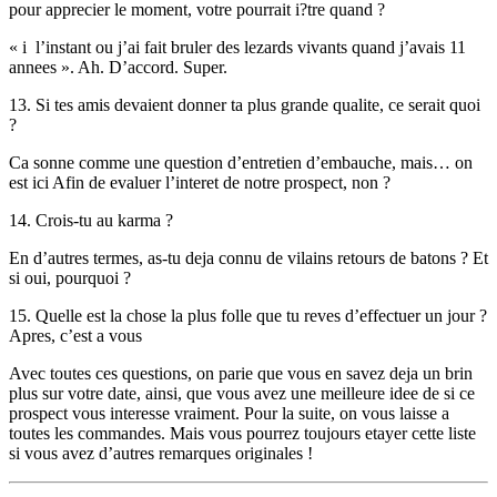
pour apprecier le moment, votre pourrait i?tre quand ?
« i l’instant ou j’ai fait bruler des lezards vivants quand j’avais 11
annees ». Ah. D’accord. Super.
13. Si tes amis devaient donner ta plus grande qualite, ce serait quoi
?
Ca sonne comme une question d’entretien d’embauche, mais… on
est ici Afin de evaluer l’interet de notre prospect, non ?
14. Crois-tu au karma ?
En d’autres termes, as-tu deja connu de vilains retours de batons ? Et
si oui, pourquoi ?
15. Quelle est la chose la plus folle que tu reves d’effectuer un jour ?
Apres, c’est a vous
Avec toutes ces questions, on parie que vous en savez deja un brin
plus sur votre date, ainsi, que vous avez une meilleure idee de si ce
prospect vous interesse vraiment. Pour la suite, on vous laisse a
toutes les commandes. Mais vous pourrez toujours etayer cette liste
si vous avez d’autres remarques originales !