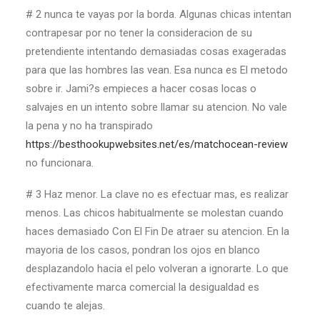
# 2 nunca te vayas por la borda. Algunas chicas intentan
contrapesar por no tener la consideracion de su
pretendiente intentando demasiadas cosas exageradas
para que las hombres las vean. Esa nunca es El metodo
sobre ir. Jami?s empieces a hacer cosas locas o
salvajes en un intento sobre llamar su atencion. No vale
la pena y no ha transpirado
https://besthookupwebsites.net/es/matchocean-review
no funcionara.
# 3 Haz menor. La clave no es efectuar mas, es realizar
menos. Las chicos habitualmente se molestan cuando
haces demasiado Con El Fin De atraer su atencion. En la
mayoria de los casos, pondran los ojos en blanco
desplazandolo hacia el pelo volveran a ignorarte. Lo que
efectivamente marca comercial la desigualdad es
cuando te alejas.