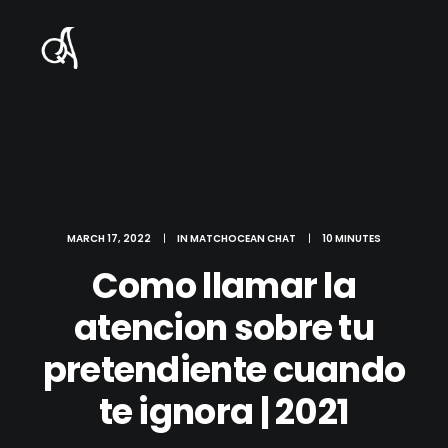
MARCH 17, 2022
|
IN
MATCHOCEAN CHAT
|
10 MINUTES
Como llamar la
atencion sobre tu
pretendiente cuando
te ignora | 2021