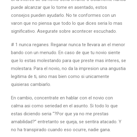
puede alcanzar que lo tome en asentado, estos
consejos pueden ayudarlo. No te conformes con un
varon que no piensa que todo lo que dices seri­a lo mas
significativo. Asegurate sobre acontecer escuchado.
# 1 nunca reganes. Reganar nunca te llevara an el menor
bando con un menudo. En caso de que tu novio siente
que lo estas molestando para que preste mas interes, se
molestara. Para el novio, no da la impresion una angustia
legitima de ti, sino mas bien como si unicamente
quisieras cambiarlo.
En cambio, concentrate en hablar con el novio con
calma asi­ como seriedad en el asunto. Si todo lo que
estas diciendo seri­a “?Por que ya no me prestas
amabilidad?” entretanto se queja, se sentira atacado. Y
no ha transpirado cuando eso ocurre, nadie gana.