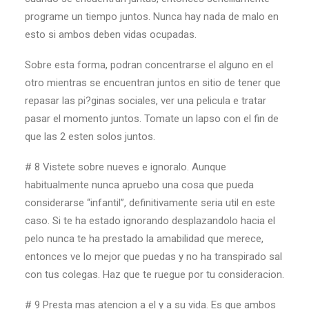
programe un tiempo juntos. Nunca hay nada de malo en
esto si ambos deben vidas ocupadas.
Sobre esta forma, podran concentrarse el alguno en el
otro mientras se encuentran juntos en sitio de tener que
repasar las pi?ginas sociales, ver una pelicula e tratar
pasar el momento juntos. Tomate un lapso con el fin de
que las 2 esten solos juntos.
# 8 Vistete sobre nueves e ignoralo. Aunque
habitualmente nunca apruebo una cosa que pueda
considerarse “infantil”, definitivamente seri­a util en este
caso. Si te ha estado ignorando desplazandolo hacia el
pelo nunca te ha prestado la amabilidad que merece,
entonces ve lo mejor que puedas y no ha transpirado sal
con tus colegas. Haz que te ruegue por tu consideracion.
# 9 Presta mas atencion a el y a su vida. Es que ambos