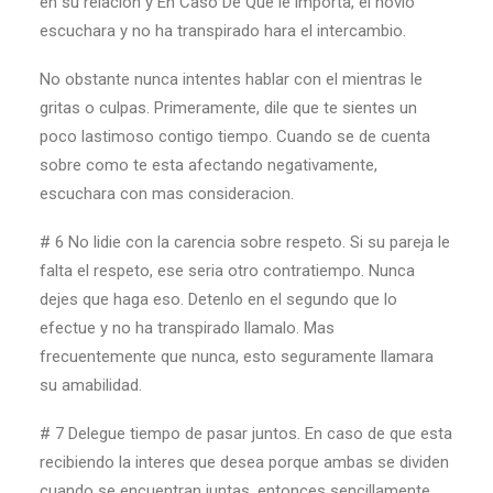
en su relacion y En Caso De Que le importa, el novio
escuchara y no ha transpirado hara el intercambio.
No obstante nunca intentes hablar con el mientras le
gritas o culpas. Primeramente, dile que te sientes un
poco lastimoso contigo tiempo. Cuando se de cuenta
sobre como te esta afectando negativamente,
escuchara con mas consideracion.
# 6 No lidie con la carencia sobre respeto. Si su pareja le
falta el respeto, ese seri­a otro contratiempo. Nunca
dejes que haga eso. Detenlo en el segundo que lo
efectue y no ha transpirado llamalo. Mas
frecuentemente que nunca, esto seguramente llamara
su amabilidad.
# 7 Delegue tiempo de pasar juntos. En caso de que esta
recibiendo la interes que desea porque ambas se dividen
cuando se encuentran juntas, entonces sencillamente