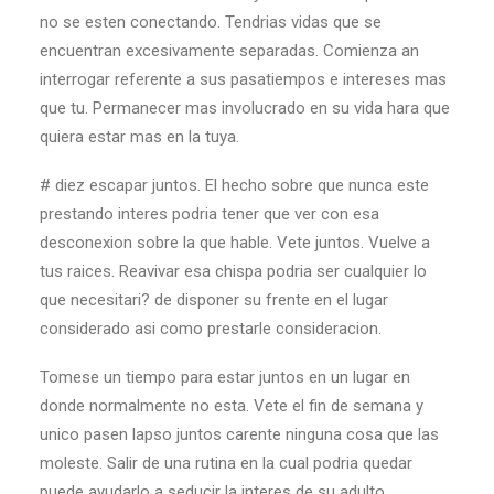
no se esten conectando. Tendri­as vidas que se
encuentran excesivamente separadas. Comienza an
interrogar referente a sus pasatiempos e intereses mas
que tu. Permanecer mas involucrado en su vida hara que
quiera estar mas en la tuya.
# diez escapar juntos. El hecho sobre que nunca este
prestando interes podria tener que ver con esa
desconexion sobre la que hable. Vete juntos. Vuelve a
tus raices. Reavivar esa chispa podria ser cualquier lo
que necesitari? de disponer su frente en el lugar
considerado asi­ como prestarle consideracion.
Tomese un tiempo para estar juntos en un lugar en
donde normalmente no esta. Vete el fin de semana y
unico pasen lapso juntos carente ninguna cosa que las
moleste. Salir de una rutina en la cual podria quedar
puede ayudarlo a seducir la interes de su adulto.