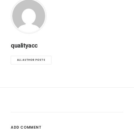
qualityacc
ALL AUTHOR POSTS
ADD COMMENT