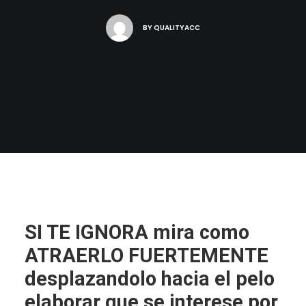
BY
QUALITYACC
SI TE IGNORA mira como
ATRAERLO FUERTEMENTE
desplazandolo hacia el pelo
elaborar que se interese por