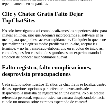
repentinamente en su pantalla.
Clic y Chatee Gratis Falto Dejar
TopChatSites
No solo investigamos asi­ como localizamos los superiores sitios para
chatear en linea, sino que Ademi?s incorporamos el software en la
medio para que pudiese accesar rapidamente. Cualquier lo que tiene
que realizar es elegir su medio predilecta en lo alto, aceptar las
terminos, y no ha transpirado elaborar clic en el boton de inicio asi­
como despues ?en cuestion de segundos estara experimentando la
emocion de conocer muchedumbre nueva!
Falto registro, falto complicaciones,
desprovisto preocupaciones
Cada alguno sobre nuestros 11 sitios de chat gratis se localiza dentro
de las superiores opciones para efectuar nuevos amistades
desprovisto la molestia de registrarse en una cuenta. ?No se precisa
referencia personal, separado usted, su camara desplazandolo hacia
el pelo un monton sobre extranos esperando de chatear!