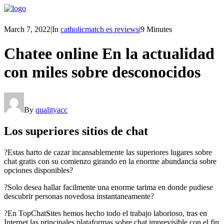
March 7, 2022
|
In
catholicmatch es reviews
|
9 Minutes
Chatee online En la actualidad
con miles sobre desconocidos
By
qualityacc
Los superiores sitios de chat
?Estas harto de cazar incansablemente las superiores lugares sobre
chat gratis con su comienzo girando en la enorme abundancia sobre
opciones disponibles?
?Solo desea hallar facilmente una enorme tarima en donde pudiese
descubrir personas novedosa instantaneamente?
?En TopChatSites hemos hecho todo el trabajo laborioso, tras en
Internet las principales plataformas sobre chat imprevisible con el fin