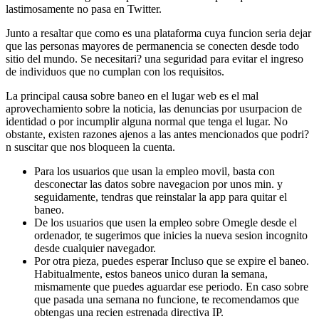
lastimosamente no pasa en Twitter.
Junto a resaltar que como es una plataforma cuya funcion seri­a dejar
que las personas mayores de permanencia se conecten desde todo
sitio del mundo. Se necesitari? una seguridad para evitar el ingreso
de individuos que no cumplan con los requisitos.
La principal causa sobre baneo en el lugar web es el mal
aprovechamiento sobre la noticia, las denuncias por usurpacion de
identidad o por incumplir alguna normal que tenga el lugar. No
obstante, existen razones ajenos a las antes mencionados que podri?
n suscitar que nos bloqueen la cuenta.
Para los usuarios que usan la empleo movil, basta con
desconectar las datos sobre navegacion por unos min. y
seguidamente, tendras que reinstalar la app para quitar el
baneo.
De los usuarios que usen la empleo sobre Omegle desde el
ordenador, te sugerimos que inicies la nueva sesion incognito
desde cualquier navegador.
Por otra pieza, puedes esperar Incluso que se expire el baneo.
Habitualmente, estos baneos unico duran la semana,
mismamente que puedes aguardar ese periodo. En caso sobre
que pasada una semana no funcione, te recomendamos que
obtengas una recien estrenada directiva IP.