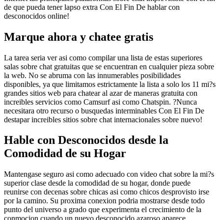
de que pueda tener lapso extra Con El Fin De hablar con
desconocidos online!
Marque ahora y chatee gratis
La tarea seri­a ver asi­ como compilar una lista de estas superiores
salas sobre chat gratuitas que se encuentran en cualquier pieza sobre
la web.
No se abruma con las innumerables posibilidades
disponibles, ya que limitamos estrictamente la lista a solo los 11 mi?s
grandes sitios web para chatear al azar de maneras gratuita con
increibles servicios como Camsurf asi­ como Chatspin. ?Nunca
necesitara otro recurso o busquedas interminables Con El Fin De
destapar increibles sitios sobre chat internacionales sobre nuevo!
Hable con Desconocidos desde la
Comodidad de su Hogar
Mantengase seguro asi­ como adecuado con video chat sobre la mi?s
superior clase desde la comodidad de su hogar, donde puede
reunirse con decenas sobre chicas asi­ como chicos desprovisto irse
por la camino. Su proxima conexion podria mostrarse desde todo
punto del universo a grado que experimenta el crecimiento de la
conmocion cuando un nuevo desconocido azaroso aparece