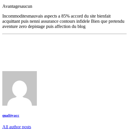
Avantagesaucun
Incommoditesmauvais aspects a 85% accord du site bienfait
acquittant puis nenni assurance contours infidele Bien que pretendu
aventure zero depistage puis affection du blog
qualityacc
All author posts