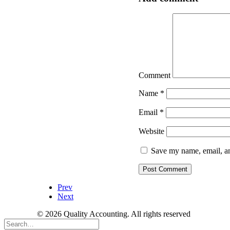
Comment
Name
*
Email
*
Website
Save my name, email, an
Prev
Next
© 2026 Quality Accounting. All rights reserved