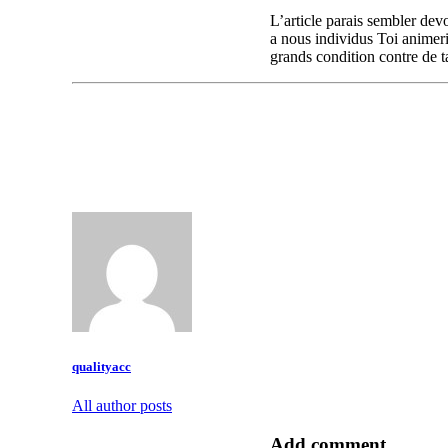
L’article parais sembler dev
a nous individus Toi animer
grands condition contre de t
qualityacc
All author posts
Add comment