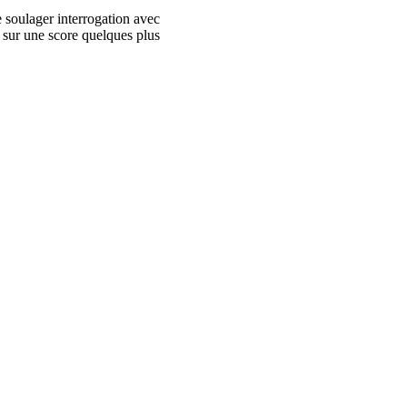
e soulager interrogation avec
t sur une score quelques plus