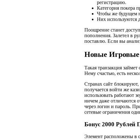
регистрацию.
Категория покера п
Чтобы же будущем н
Них используются д
Поощрение станет доступ
пополнения. Залетел в ру
поставлю. Если вы анализ
Новые Игровые 
Такая транзакция займет о
Нему счастью, есть неско
Странах сайт блокируют, 
получается войти же кази
использовать работают з
ничем даже отличаются о
через логин и пароль. П
сетевые ограничения оди
Бонус 2000 Рублей
Элемент расположены в о