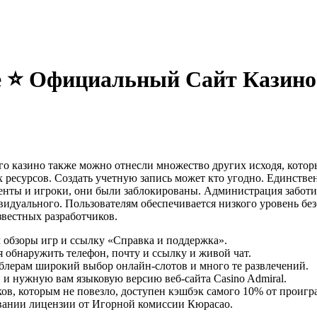
е ⭐️ Официальный Сайт Казино
о казино также можно отнесли множество других исходя, кото
 ресурсов. Создать учетную запись может кто угодно. Единств
нты и игроки, они были заблокированы. Администрация заботи
видуального. Пользователям обеспечивается низкого уровень без
звестных разработчиков.
 обзоры игр и ссылку «Справка и поддержка».
я обнаружить телефон, почту и ссылку и живой чат.
блерам широкий выбор онлайн-слотов и много те развлечений.
и и нужную вам языковую версию веб-сайта Casino Admiral.
ов, которым не повезло, доступен кэшбэк самого 10% от проигр
вании лицензии от Игорной комиссии Кюрасао.