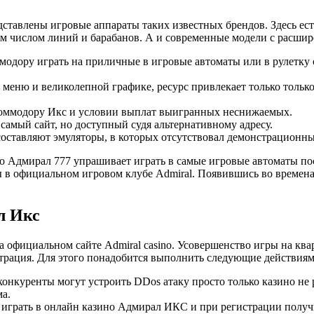
дставлены игровые аппараты таких известных брендов. Здесь ест
м числом линий и барабанов. А и современные модели с расши
модору играть на приличные в игровые автоматы или в рулетку
.
 меню и великолепной графике, ресурс привлекает только тольк
Коммодору Икс и условии выплат выигранных неснижаемых.
 самый сайт, но доступный судя альтернативному адресу.
оставляют эмуляторы, в которых отсутствовал демонстрационн
 Адмирал 777 упрашивает играть в самые игровые автоматы по
ы в официальном игровом клубе Admiral. Появившись во времен
л Икс
а официальном сайте Admiral casino. Усовершенство игры на кв
трация. Для этого понадобится выполнить следующие действиям
онкуренты могут устроить DDos атаку просто только казино не 
ма.
играть в онлайн казино Адмирал ИКС и при регистрации получ