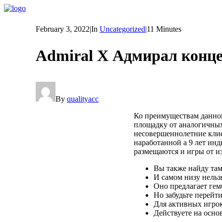
February 3, 2022
|
In
Uncategorized
|
11 Minutes
Admiral X Адмирал конц
By
qualityacc
Ко преимуществам данног
площадку от аналогичных
несовершеннолетние клие
наработанной а 9 лет инд
размещаются и игры от и
Вы также найду там
И самом низу нельз
Оно предлагает гем
Но забудьте перейт
Для активных игрок
Действуете на осно