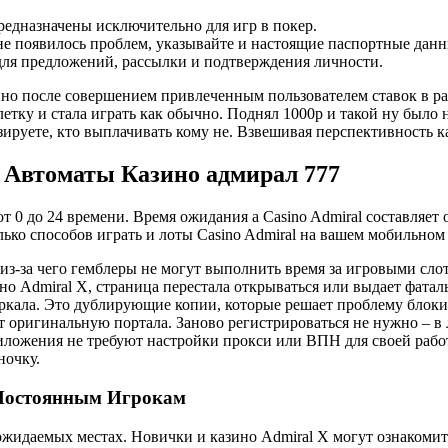
редназначены исключительно для игр в покер.
е появилось проблем, указывайте и настоящие паспортные данн
ля предложений, рассылки и подтверждения личности.
но после совершением привлеченным пользователем ставок в ра
летку и стала играть как обычно. Поднял 1000р и такой ну было 
ируете, кто выплачивать кому не. Взвешивая перспективность к
Автоматы Казино адмирал 777
т 0 до 24 времени. Время ожидания а Casino Admiral составляет о
лько способов играть и лоты Casino Admiral на вашем мобильном
из-за чего гемблеры не могут выполнить время за игровыми сло
но Admiral X, страница перестала открываться или выдает фата
еркала. Это дублирующие копии, которые решает проблему блок
т оригинальную портала. Заново регистрироваться не нужно – в
риложения не требуют настройки прокси или ВПН для своей рабо
ночку.
 Постоянным Игрокам
жидаемых местах. Новички и казино Admiral X могут ознакомит