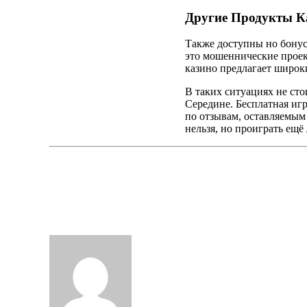
Другие Продукты К
Также доступны но бонус
это мошеннические проек
казино предлагает широк
В таких ситуациях не сто
Середине. Бесплатная иг
по отзывам, оставляемым
нельзя, но проиграть ещё