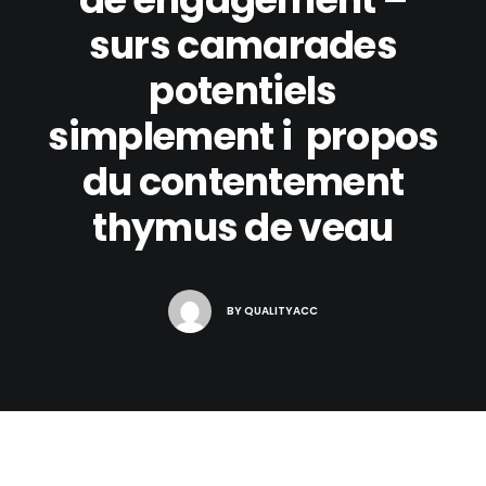
surs camarades
potentiels
simplement i propos
du contentement
thymus de veau
BY
QUALITYACC