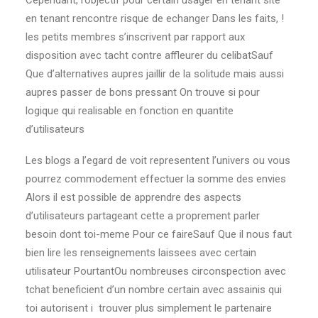
Cependant, l’objectif pour certain usager en tenant site
en tenant rencontre risque de echanger Dans les faits, !
les petits membres s’inscrivent par rapport aux
disposition avec tacht contre affleurer du celibatSauf
Que d’alternatives aupres jaillir de la solitude mais aussi
aupres passer de bons pressant On trouve si pour
logique qui realisable en fonction en quantite
d’utilisateurs
Les blogs a l’egard de voit representent l’univers ou vous
pourrez commodement effectuer la somme des envies
Alors il est possible de apprendre des aspects
d’utilisateurs partageant cette a proprement parler
besoin dont toi-meme Pour ce faireSauf Que il nous faut
bien lire les renseignements laissees avec certain
utilisateur PourtantOu nombreuses circonspection avec
tchat beneficient d’un nombre certain avec assainis qui
toi autorisent i trouver plus simplement le partenaire