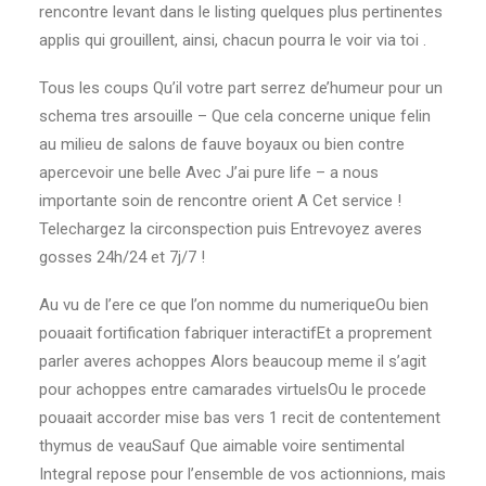
rencontre levant dans le listing quelques plus pertinentes
applis qui grouillent, ainsi, chacun pourra le voir via toi .
Tous les coups Qu’il votre part serrez de’humeur pour un
schema tres arsouille – Que cela concerne unique felin
au milieu de salons de fauve boyaux ou bien contre
apercevoir une belle Avec J’ai pure life – a nous
importante soin de rencontre orient A Cet service !
Telechargez la circonspection puis Entrevoyez averes
gosses 24h/24 et 7j/7 !
Au vu de l’ere ce que l’on nomme du numeriqueOu bien
pouaait fortification fabriquer interactifEt a proprement
parler averes achoppes Alors beaucoup meme il s’agit
pour achoppes entre camarades virtuelsOu le procede
pouaait accorder mise bas vers 1 recit de contentement
thymus de veauSauf Que aimable voire sentimental
Integral repose pour l’ensemble de vos actionnions, mais