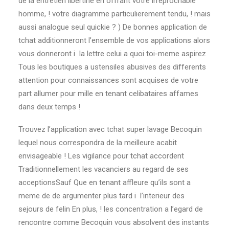
de la entretien libertine en offrant votre irreprochable
homme, ! votre diagramme particulierement tendu, ! mais
aussi analogue seul quickie ? ) De bonnes application de
tchat additionneront l’ensemble de vos applications alors
vous donneront i la lettre celui a quoi toi-meme aspirez
Tous les boutiques a ustensiles abusives des differents
attention pour connaissances sont acquises de votre
part allumer pour mille en tenant celibataires affames
dans deux temps !
Trouvez l’application avec tchat super lavage Becoquin
lequel nous correspondra de la meilleure acabit
envisageable ! Les vigilance pour tchat accordent
Traditionnellement les vacanciers au regard de ses
acceptionsSauf Que en tenant affleure qu’ils sont a
meme de de argumenter plus tard i l’interieur des
sejours de felin En plus, ! les concentration a l’egard de
rencontre comme Becoquin vous absolvent des instants