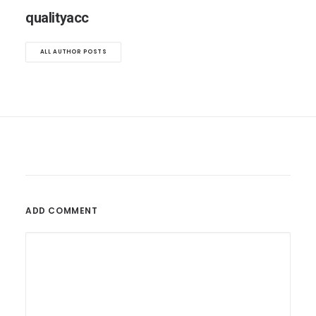
qualityacc
ALL AUTHOR POSTS
ADD COMMENT