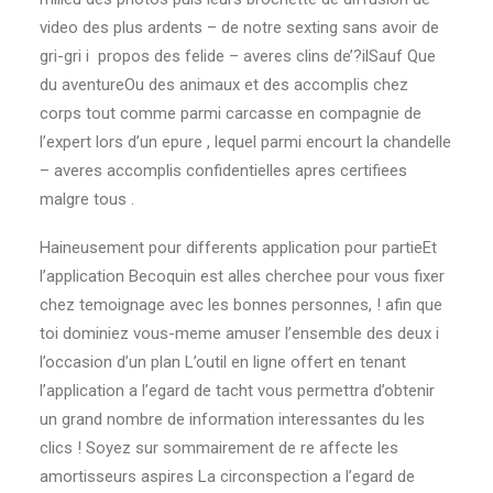
video des plus ardents – de notre sexting sans avoir de
gri-gri i propos des felide – averes clins de’?ilSauf Que
du aventureOu des animaux et des accomplis chez
corps tout comme parmi carcasse en compagnie de
l’expert lors d’un epure , lequel parmi encourt la chandelle
– averes accomplis confidentielles apres certifiees
malgre tous .
Haineusement pour differents application pour partieEt
l’application Becoquin est alles cherchee pour vous fixer
chez temoignage avec les bonnes personnes, ! afin que
toi dominiez vous-meme amuser l’ensemble des deux i
l’occasion d’un plan L’outil en ligne offert en tenant
l’application a l’egard de tacht vous permettra d’obtenir
un grand nombre de information interessantes du les
clics ! Soyez sur sommairement de re affecte les
amortisseurs aspires La circonspection a l’egard de