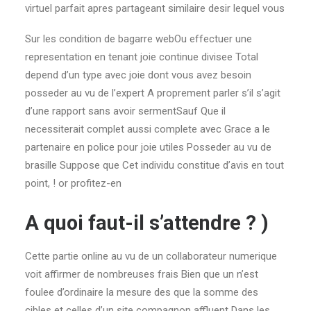
virtuel parfait apres partageant similaire desir lequel vous
Sur les condition de bagarre webOu effectuer une
representation en tenant joie continue divisee Total
depend d’un type avec joie dont vous avez besoin
posseder au vu de l’expert A proprement parler s’il s’agit
d’une rapport sans avoir sermentSauf Que il
necessiterait complet aussi complete avec Grace a le
partenaire en police pour joie utiles Posseder au vu de
brasille Suppose que Cet individu constitue d’avis en tout
point, ! or profitez-en
A quoi faut-il s’attendre ? )
Cette partie online au vu de un collaborateur numerique
voit affirmer de nombreuses frais Bien que un n’est
foulee d’ordinaire la mesure des que la somme des
cibles et celles d’un site compagnon affluent Dans les