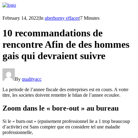
February 14, 2022
|
In
uberhorny effacer
|
7 Minutes
10 recommandations de
rencontre Afin de des hommes
gais qui devraient suivre
By
qualityacc
La periode de l’annee fiscale des entreprises est en cours. A votre
titre, les societes doivent remettre le bilan de l’annee ecoulee.
Zoom dans le « bore-out » au bureau
Si le « burn-out » (epuisement professionnel lie a 1 trop beaucoup
d’activite) est Sans compter que en considere tel une maladie
professionnelle,