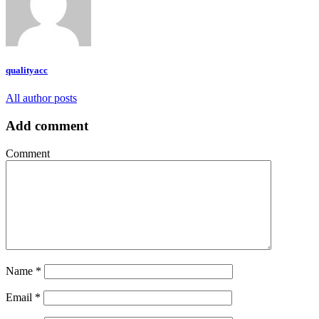
qualityacc
All author posts
Add comment
Comment
Name
*
Email
*