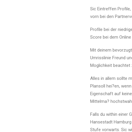
Sic Eintreffen Profil
vorn bei den Partnerv
Profile bei der niedr
Score bei dem Online
Mit deinem bevorzugt
Umrisslinie Freund un
Moglichkeit beachtet
Alles in allem sollte
Plansoll hei?en, wenn
Eigenschaft auf keine
Mittelma? hochstwahr
Falls du within eine
Hansestadt Hamburg 
Stufe vorwarts. Sic w