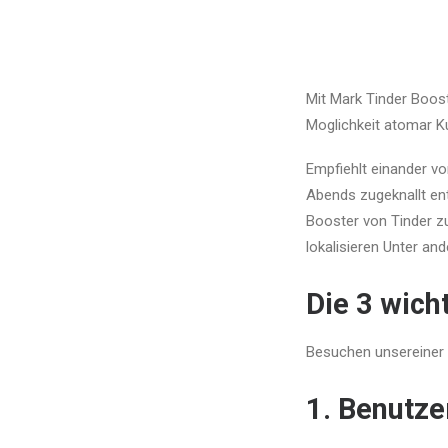
Mit Mark Tinder Boos
Moglichkeit atomar K
Empfiehlt einander v
Abends zugeknallt ent
Booster von Tinder z
lokalisieren Unter an
Die 3 wich
Besuchen unsereiner 
1. Benutze