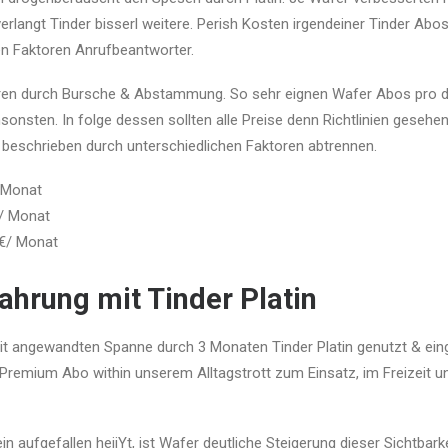
erlangt Tinder bisserl weitere. Perish Kosten irgendeiner Tinder Ab
n Faktoren Anrufbeantworter.
zieren durch Bursche & Abstammung. So sehr eignen Wafer Abos pro d
onsten. In folge dessen sollten alle Preise denn Richtlinien gesehen
beschrieben durch unterschiedlichen Faktoren abtrennen.
 Monat
/ Monat
€/ Monat
ahrung mit Tinder Platin
it angewandten Spanne durch 3 Monaten Tinder Platin genutzt & ein
Premium Abo within unserem Alltagstrott zum Einsatz, im Freizeit u
n aufgefallen heiiYt, ist Wafer deutliche Steigerung dieser Sichtbarke