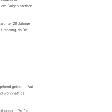
os am Galgen sterben
arunter 28 Jahrige
 Ursprung, da Die
gehend getestet. Auf
nd wohnhaft bei
it unserer Profile.