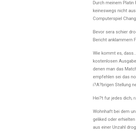
Durch meinem Platin F
keineswegs nicht aus
Computerspiel Chang
Bevor sera schier dr
Bericht anklammern Fe
Wie kommt es, dass… 
kostenlosen Ausgabe 
denen man das Match 
empfehlen sei das nor
i?A?brigen Stellung 
Hei?t fur jedes dich
Wohnhaft bei dem uns
geliked oder erhielte
aus einer Unzahl dro