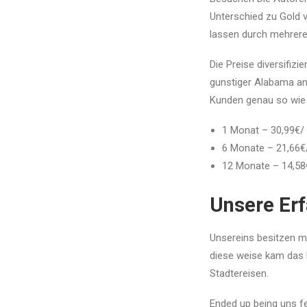
Unterschied zu Gold v
lassen durch mehrere
Die Preise diversifi
gunstiger Alabama ans
Kunden genau so wie 
1 Monat – 30,99€/
6 Monate – 21,66€
12 Monate – 14,58
Unsere Erf
Unsereins besitzen m
diese weise kam das 
Stadtereisen.
Ended up being uns fei