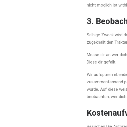
nicht moglich ist with
3. Beobach
Selbige Zweck wird de
zugeknallt den Trakt
Messe dir an wer dic
Diese dir gefallt.
Wir aufspuren ebendi
zusammenfassend paus
wurde. Auf diese weis
beobachten, wer dic
Kostenaufw
Besuchen Die Autoren