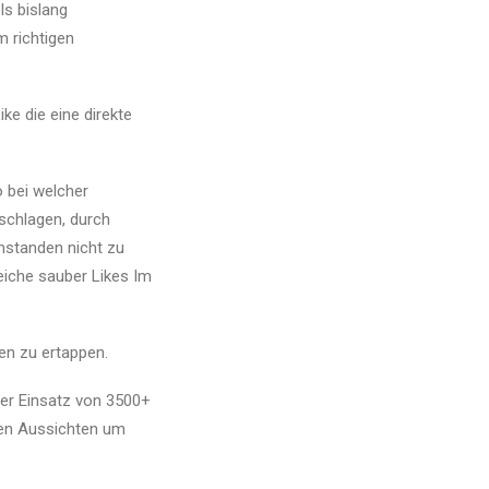
Is bislang
 richtigen
e die eine direkte
 bei welcher
schlagen, durch
mstanden nicht zu
eiche sauber Likes Im
en zu ertappen.
er Einsatz von 3500+
sten Aussichten um