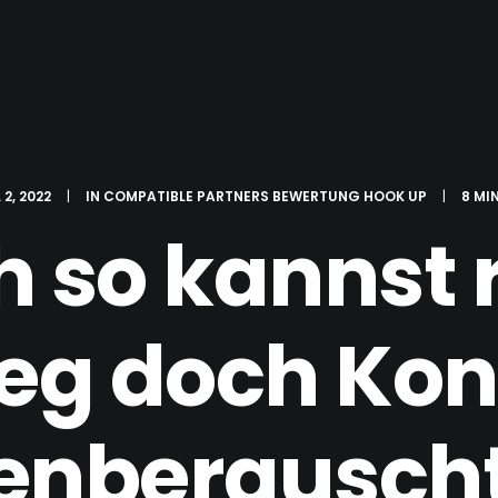
 2, 2022
|
IN
COMPATIBLE PARTNERS BEWERTUNG HOOK UP
|
8 MI
h so kannst
eg doch Kon
enberauscht