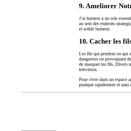
9. Ameliorer Not
J’ai lumiere a un role essen
au sein des endroits strateg
et solide humeur.
10. Cacher les fil
Les fils qui pendent ou qui s
dangereux en provoquant des 
de masquer les fils. Divers
television.
Pour vivre dans un espace ag
pratique rapidement et sans u