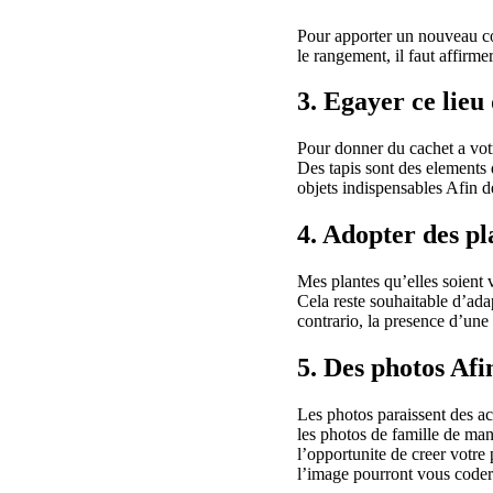
Pour apporter un nouveau cou
le rangement, il faut affirme
3. Egayer ce lieu 
Pour donner du cachet a votr
Des tapis sont des elements 
objets indispensables Afin de
4. Adopter des pl
Mes plantes qu’elles soient v
Cela reste souhaitable d’ada
contrario, la presence d’une
5. Des photos Afi
Les photos paraissent des ac
les photos de famille de man
l’opportunite de creer votre
l’image pourront vous coder