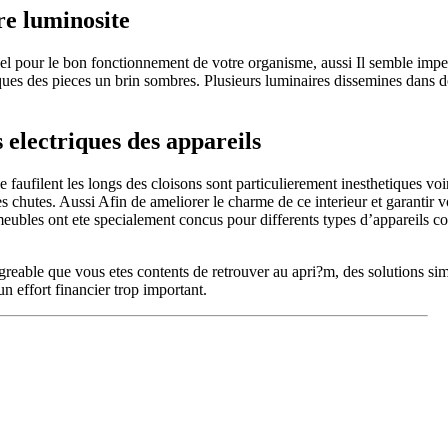
re luminosite
tiel pour le bon fonctionnement de votre organisme, aussi Il semble imper
iques des pieces un brin sombres. Plusieurs luminaires dissemines dans 
s electriques des appareils
e faufilent les longs des cloisons sont particulierement inesthetiques voi
chutes. Aussi Afin de ameliorer le charme de ce interieur et garantir vot
 meubles ont ete specialement concus pour differents types d’appareil
reable que vous etes contents de retrouver au apri?m, des solutions sim
n effort financier trop important.