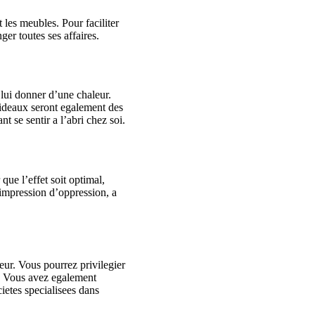
les meubles. Pour faciliter
er toutes ses affaires.
 lui donner d’une chaleur.
rideaux seront egalement des
t se sentir a l’abri chez soi.
que l’effet soit optimal,
 impression d’oppression, a
eur. Vous pourrez privilegier
s. Vous avez egalement
ietes specialisees dans