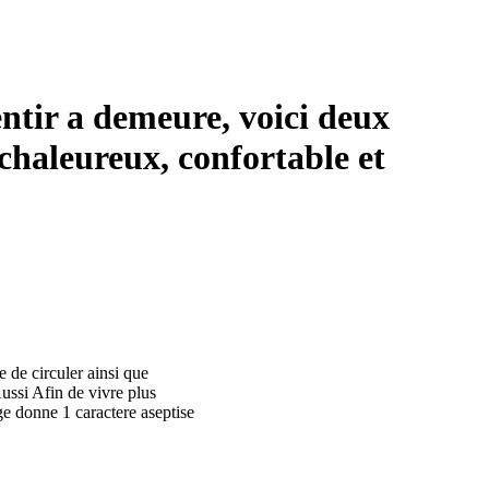
sentir a demeure, voici deux
chaleureux, confortable et
 de circuler ainsi que
ssi Afin de vivre plus
ge donne 1 caractere aseptise