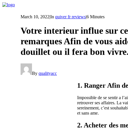
March 10, 2022
|
In
quiver fr reviews
|
6 Minutes
Votre interieur influe sur c
remarques Afin de vous aide
douillet ou il fera bon vivre
By
qualityacc
1. Ranger Afin d
Impossible de se sentir a l’
retrouver ses affaires. La v
sereinement, c’est souhaitab
et sans ame.
2. Acheter des me