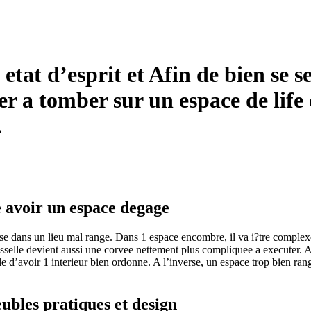
e etat d’esprit et Afin de bien se 
r a tomber sur un espace de life 
.
e avoir un espace degage
aise dans un lieu mal range. Dans 1 espace encombre, il va i?tre complexe
aisselle devient aussi une corvee nettement plus compliquee a executer.
Au
le d’avoir 1 interieur bien ordonne. A l’inverse, un espace trop bien ran
ubles pratiques et design