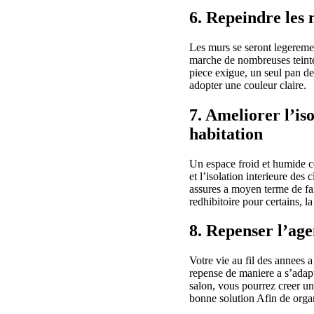
6. Repeindre les 
Les murs se seront legerement
marche de nombreuses teintes
piece exigue, un seul pan de
adopter une couleur claire.
7. Ameliorer l’is
habitation
Un espace froid et humide co
et l’isolation interieure des
assures a moyen terme de fai
redhibitoire pour certains, 
8. Repenser l’ag
Votre vie au fil des annees 
repense de maniere a s’adapt
salon, vous pourrez creer un
bonne solution Afin de orga