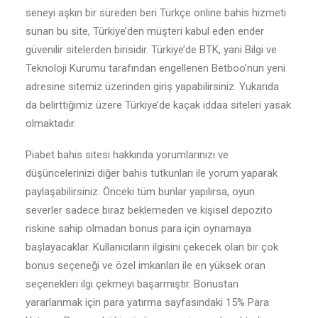
seneyi aşkın bir süreden beri Türkçe online bahis hizmeti
sunan bu site, Türkiye’den müşteri kabul eden ender
güvenilir sitelerden birisidir. Türkiye’de BTK, yani Bilgi ve
Teknoloji Kurumu tarafından engellenen Betboo’nun yeni
adresine sitemiz üzerinden giriş yapabilirsiniz. Yukarıda
da belirttiğimiz üzere Türkiye’de kaçak iddaa siteleri yasak
olmaktadır.
Piabet bahis sitesi hakkında yorumlarınızı ve
düşüncelerinizi diğer bahis tutkunları ile yorum yaparak
paylaşabilirsiniz. Önceki tüm bunlar yapılırsa, oyun
severler sadece biraz beklemeden ve kişisel depozito
riskine sahip olmadan bonus para için oynamaya
başlayacaklar. Kullanıcıların ilgisini çekecek olan bir çok
bonus seçeneği ve özel imkanları ile en yüksek oran
seçenekleri ilgi çekmeyi başarmıştır. Bonustan
yararlanmak için para yatırma sayfasındaki 15% Para