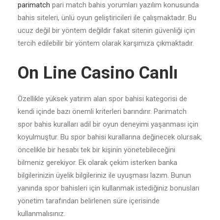
parimatch
pari match bahis yorumları yazılım konusunda
bahis siteleri, ünlü oyun geliştiricileri ile çalışmaktadır. Bu
ucuz değil bir yöntem değildir fakat sitenin güvenliği için
tercih edilebilir bir yöntem olarak karşımıza çıkmaktadır.
On Line Casino Canlı
Özellikle yüksek yatırım alan spor bahisi kategorisi de
kendi içinde bazı önemli kriterleri barındırır. Parimatch
spor bahis kuralları adil bir oyun deneyimi yaşanması için
koyulmuştur. Bu spor bahisi kurallarına değinecek olursak;
öncelikle bir hesabı tek bir kişinin yönetebileceğini
bilmeniz gerekiyor. Ek olarak çekim isterken banka
bilgilerinizin üyelik bilgileriniz ile uyuşması lazım. Bunun
yanında spor bahisleri için kullanmak istediğiniz bonusları
yönetim tarafından belirlenen süre içerisinde
kullanmalısınız.