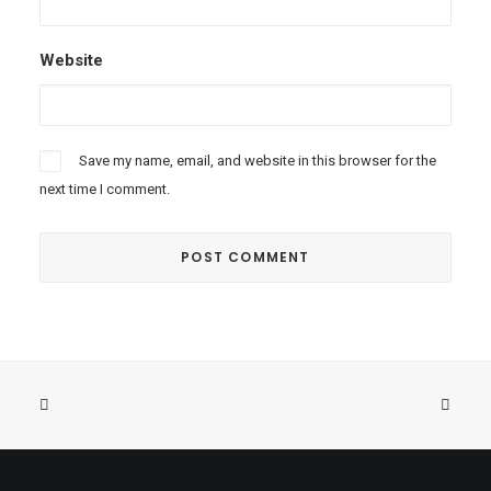
Website
Save my name, email, and website in this browser for the
next time I comment.