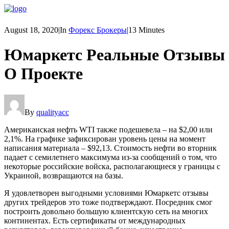
August 18, 2020
|
In
Форекс Брокеры
|
13 Minutes
Юмаркетс Реальные Отзывы
О Проекте
By
qualityacc
Американская нефть WTI также подешевела – на $2,00 или
2,1%. На графике зафиксирован уровень цены на момент
написания материала – $92,13. Стоимость нефти во вторник
падает с семилетнего максимума из-за сообщений о том, что
некоторые российские войска, располагающиеся у границы с
Украиной, возвращаются на базы.
Я удовлетворен выгодными условиями Юмаркетс отзывы
других трейдеров это тоже подтверждают. Посредник смог
построить довольно большую клиентскую сеть на многих
континентах. Есть сертификаты от международных