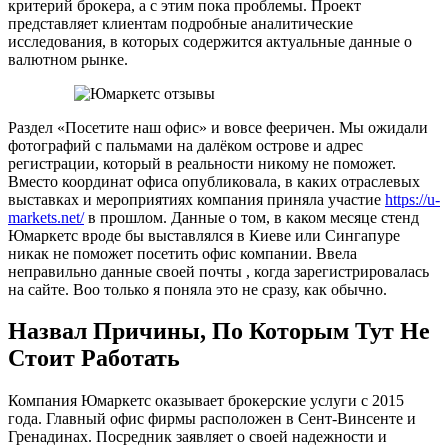
критерий брокера, а с этим пока проблемы. Проект
представляет клиентам подробные аналитические
исследования, в которых содержится актуальные данные о
валютном рынке.
Раздел «Посетите наш офис» и вовсе фееричен. Мы ожидали
фотографий с пальмами на далёком острове и адрес
регистрации, который в реальности никому не поможет.
Вместо координат офиса опубликовала, в каких отраслевых
выставках и мероприятиях компания приняла участие
https://u-
markets.net/
в прошлом. Данные о том, в каком месяце стенд
Юмаркетс вроде бы выставлялся в Киеве или Сингапуре
никак не поможет посетить офис компании. Ввела
неправильно данные своей почты , когда зарегистрировалась
на сайте. Воо только я поняла это не сразу, как обычно.
Назвал Причины, По Которым Тут Не
Стоит Работать
Компания Юмаркетс оказывает брокерские услуги с 2015
года. Главный офис фирмы расположен в Сент-Винсенте и
Гренадинах. Посредник заявляет о своей надежности и