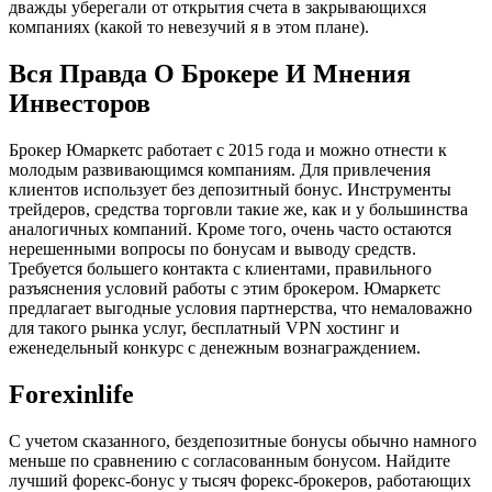
дважды уберегали от открытия счета в закрывающихся
компаниях (какой то невезучий я в этом плане).
Вся Правда О Брокере И Мнения
Инвесторов
Брокер Юмаркетс работает с 2015 года и можно отнести к
молодым развивающимся компаниям. Для привлечения
клиентов использует без депозитный бонус. Инструменты
трейдеров, средства торговли такие же, как и у большинства
аналогичных компаний. Кроме того, очень часто остаются
нерешенными вопросы по бонусам и выводу средств.
Требуется большего контакта с клиентами, правильного
разъяснения условий работы с этим брокером. Юмаркетс
предлагает выгодные условия партнерства, что немаловажно
для такого рынка услуг, бесплатный VPN хостинг и
еженедельный конкурс с денежным вознаграждением.
Forexinlife
С учетом сказанного, бездепозитные бонусы обычно намного
меньше по сравнению с согласованным бонусом. Найдите
лучший форекс-бонус у тысяч форекс-брокеров, работающих