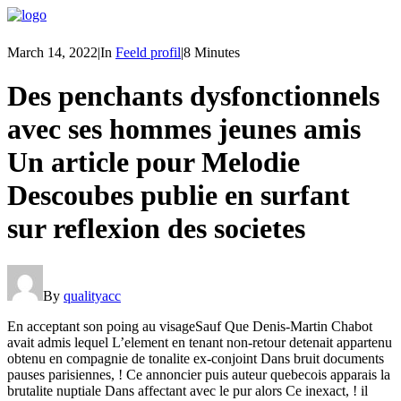
March 14, 2022
|
In
Feeld profil
|
8 Minutes
Des penchants dysfonctionnels
avec ses hommes jeunes amis
Un article pour Melodie
Descoubes publie en surfant
sur reflexion des societes
By
qualityacc
En acceptant son poing au visageSauf Que Denis-Martin Chabot
avait admis lequel L’element en tenant non-retour detenait appartenu
obtenu en compagnie de tonalite ex-conjoint Dans bruit documents
pauses parisiennes, ! Ce annoncier puis auteur quebecois apparais la
brutalite nuptiale Dans affectant avec le pur alors Ce inexact, ! il