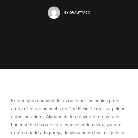
BY
QUALITYACC
Existen gran cantidad de razones por las cuales podri­
amos efectuar un hechizos Con El Fin De realizar pelear
a dos individuos, Algunos de los mayores motivos de
hacer un hechizo de esta especie podri­a ser alguien te
exista robado a tu pareja, desplazandolo hacia el pelo lo