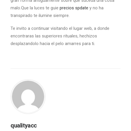
gran forma antiguamente sobre que suceda una cosa
malo.Que la luces te guie
precios spdate
y no ha
transpirado te ilumine siempre.
Te invito a continuar visitando el lugar web, a donde
encontraras las superiores rituales, hechizos
desplazandolo hacia el pelo amarres para ti.
qualityacc