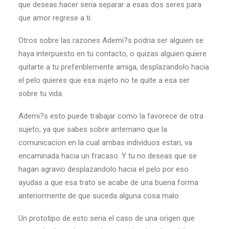
que deseas hacer seri­a separar a esas dos seres para
que amor regrese a ti.
Otros sobre las razones Ademi?s podri­a ser alguien se
haya interpuesto en tu contacto, o quizas alguien quiere
quitarte a tu preferiblemente amiga, desplazandolo hacia
el pelo quieres que esa sujeto no te quite a esa ser
sobre tu vida.
Ademi?s esto puede trabajar como la favorece de otra
sujeto, ya que sabes sobre antemano que la
comunicacion en la cual ambas individuos estan, va
encaminada hacia un fracaso. Y tu no deseas que se
hagan agravio desplazandolo hacia el pelo por eso
ayudas a que esa trato se acabe de una buena forma
anteriormente de que suceda alguna cosa malo.
Un prototipo de esto seri­a el caso de una origen que