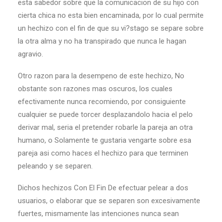
esta sabedor sobre que la comunicacion de su hijo con
cierta chica no esta bien encaminada, por lo cual permite
un hechizo con el fin de que su vi?stago se separe sobre
la otra alma y no ha transpirado que nunca le hagan
agravio.
Otro razon para la desempeno de este hechizo, No
obstante son razones mas oscuros, los cuales
efectivamente nunca recomiendo, por consiguiente
cualquier se puede torcer desplazandolo hacia el pelo
derivar mal, seri­a el pretender robarle la pareja an otra
humano, o Solamente te gustaria vengarte sobre esa
pareja asi­ como haces el hechizo para que terminen
peleando y se separen.
Dichos hechizos Con El Fin De efectuar pelear a dos
usuarios, o elaborar que se separen son excesivamente
fuertes, mismamente las intenciones nunca sean