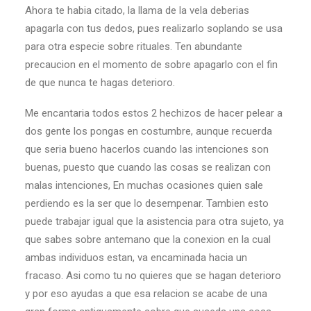
Ahora te habia citado, la llama de la vela deberias
apagarla con tus dedos, pues realizarlo soplando se usa
para otra especie sobre rituales. Ten abundante
precaucion en el momento de sobre apagarlo con el fin
de que nunca te hagas deterioro.
Me encantari­a todos estos 2 hechizos de hacer pelear a
dos gente los pongas en costumbre, aunque recuerda
que seri­a bueno hacerlos cuando las intenciones son
buenas, puesto que cuando las cosas se realizan con
malas intenciones, En muchas ocasiones quien sale
perdiendo es la ser que lo desempenar. Tambien esto
puede trabajar igual que la asistencia para otra sujeto, ya
que sabes sobre antemano que la conexion en la cual
ambas individuos estan, va encaminada hacia un
fracaso. Asi­ como tu no quieres que se hagan deterioro
y por eso ayudas a que esa relacion se acabe de una