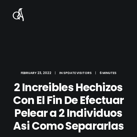
FEBRUARY 23, 2022
|
IN
SPDATE VISITORS
|
6 MINUTES
2 Increibles Hechizos
Con El Fin De Efectuar
Pelear a 2 Individuos
Asi­ Como Separarlas